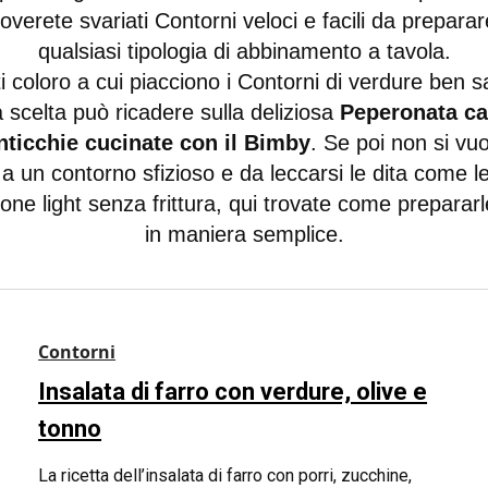
roverete svariati Contorni veloci e facili da preparar
qualsiasi tipologia di abbinamento a tavola.
ti coloro a cui piacciono i Contorni di verdure ben sa
a scelta può ricadere sulla deliziosa
Peperonata ca
nticchie cucinate con il Bimby
. Se poi non si vuo
 a un contorno sfizioso e da leccarsi le dita come l
one light senza frittura, qui trovate come prepararl
in maniera semplice.
Contorni
Insalata di farro con verdure, olive e
tonno
La ricetta dell’insalata di farro con porri, zucchine,