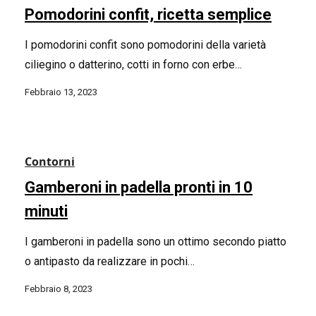
Pomodorini confit, ricetta semplice
I pomodorini confit sono pomodorini della varietà
ciliegino o datterino, cotti in forno con erbe…
Febbraio 13, 2023
Contorni
Gamberoni in padella pronti in 10
minuti
I gamberoni in padella sono un ottimo secondo piatto
o antipasto da realizzare in pochi…
Febbraio 8, 2023