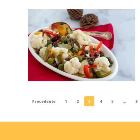
Precedente
1
2
3
4
5
…
9