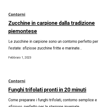
Contorni
Zucchine in carpione dalla tradizione
piemontese
Le zucchine in carpione sono un contorno perfetto per
l’estate: sfiziose zucchine fritte e marinate…
Febbraio 1, 2023
Contorni
Funghi trifolati pronti in 20 minuti
Come preparare i funghi trifolati, contorno semplice e
sfizioso, perfetto per la stagione invernale.