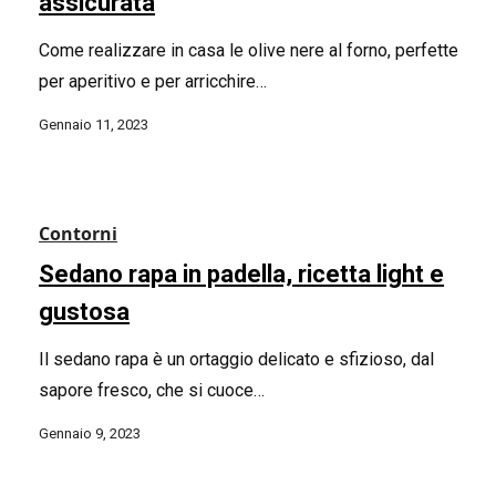
assicurata
Come realizzare in casa le olive nere al forno, perfette
per aperitivo e per arricchire…
Gennaio 11, 2023
Contorni
Sedano rapa in padella, ricetta light e
gustosa
Il sedano rapa è un ortaggio delicato e sfizioso, dal
sapore fresco, che si cuoce…
Gennaio 9, 2023