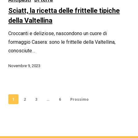
Sciatt, la ricetta delle frittelle tipiche
della Valtellina
Croccanti e deliziose, nascondono un cuore di
formaggio Casera: sono le frittelle della Valtellina,
conosciute…
Novembre 9, 2023
1
2
3
…
6
Prossimo