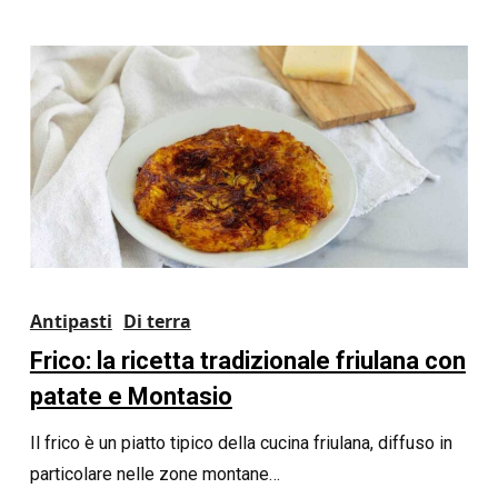
Antipasti
Di terra
Frico: la ricetta tradizionale friulana con
patate e Montasio
Il frico è un piatto tipico della cucina friulana, diffuso in
particolare nelle zone montane…