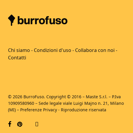
Chi siamo
-
Condizioni d'uso
-
Collabora con noi
-
Contatti
© 2026 BurroFuso. Copyright © 2016 – Maste S.r.l. – P.Iva
10909580960 – Sede legale viale Luigi Majno n. 21, Milano
(MI) –
Preferenze Privacy
- Riproduzione riservata
facebook
pinterest
youtube
instagram