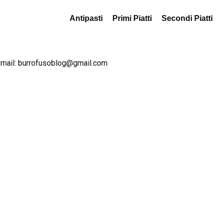
Antipasti
Primi Piatti
Secondi Piatti
 mail:
burrofusoblog@gmail.com