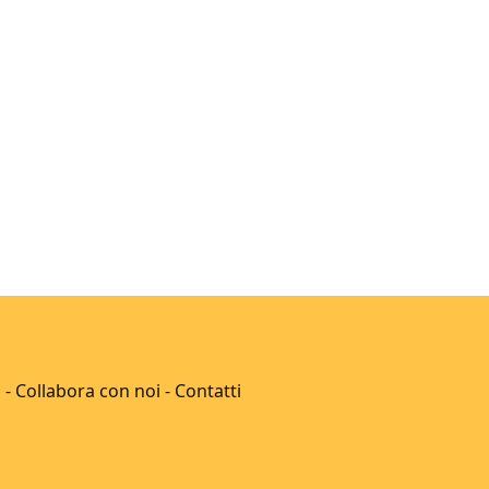
o
-
Collabora con noi
-
Contatti