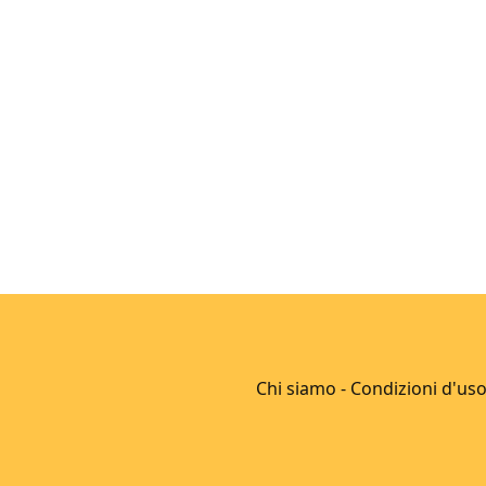
Chi siamo
-
Condizioni d'us