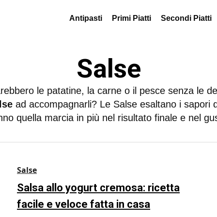
Antipasti
Primi Piatti
Secondi Piatti
Salse
ebbero le patatine, la carne o il pesce senza le de
lse
ad accompagnarli? Le Salse esaltano i sapori d
no quella marcia in più nel risultato finale e nel gu
Salse
Salsa allo yogurt cremosa: ricetta
facile e veloce fatta in casa