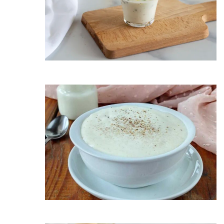
Premi invio per cercare o ESC per uscire