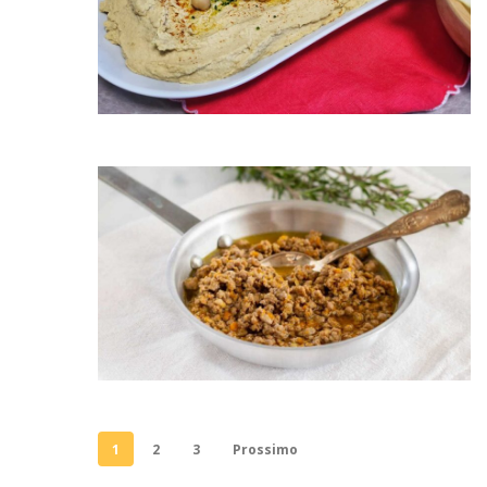
1
2
3
Prossimo