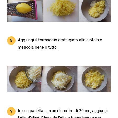
Aggiungi il formaggio grattugiato alla ciotola e
8
mescola bene il tutto.
In una padella con un diametro di 20 cm, aggiungi
9