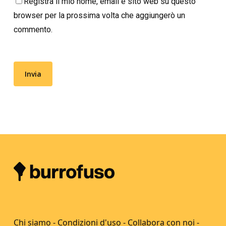
Registra il mio nome, email e sito web su questo
browser per la prossima volta che aggiungerò un
commento.
Chi siamo
-
Condizioni d'uso
-
Collabora con noi
-