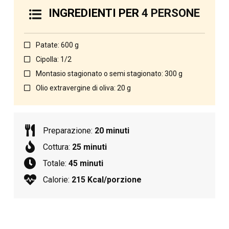
INGREDIENTI PER
4 PERSONE
Patate: 600 g
Cipolla: 1/2
Montasio stagionato o semi stagionato: 300 g
Olio extravergine di oliva: 20 g
Preparazione:
20 minuti
Cottura:
25 minuti
Totale:
45 minuti
Calorie:
215 Kcal/porzione