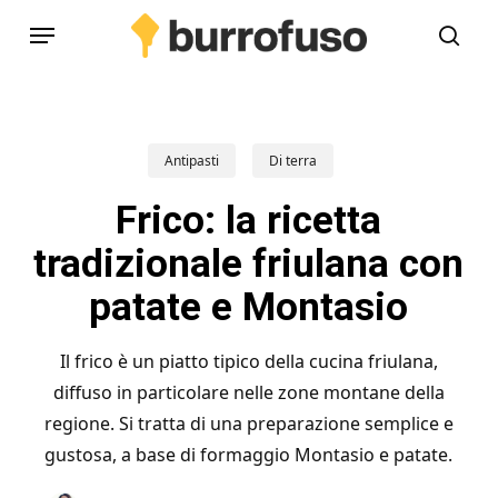
Skip
Menu
to
cerc
main
content
Antipasti
Di terra
Frico: la ricetta
tradizionale friulana con
patate e Montasio
Il frico è un piatto tipico della cucina friulana,
diffuso in particolare nelle zone montane della
regione. Si tratta di una preparazione semplice e
gustosa, a base di formaggio Montasio e patate.