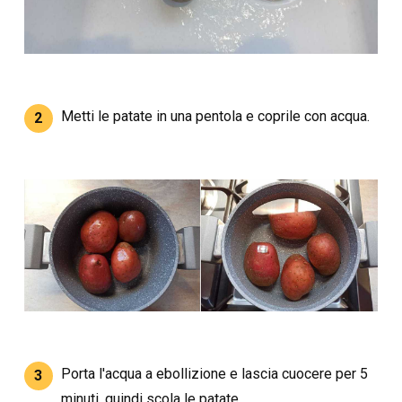
Metti le patate in una pentola e coprile con acqua.
2
Porta l'acqua a ebollizione e lascia cuocere per 5
3
minuti, quindi scola le patate.