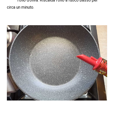
l'olio d’oliva. Riscalda l'olio a fuoco basso per
circa un minuto.