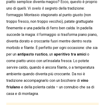
piatto semplice diventa magico? Ecco, questo è proprio
uno di quelli. Vi svelo il segreto della tradizione:
formaggio Montasio stagionato al punto giusto (non
troppo fresco, non troppo vecchio), patate grattugiate
finemente e una padella di ferro ben calda. In padella
succede la magia: il formaggio si trasforma piano piano,
diventa dorato e croccante fuori mentre dentro resta
morbido e filante. È perfetto per ogni occasione: che sia
per un
antipasto rustico
, un
aperitivo tra amici
o
come piatto unico con un’insalata fresca. Lo potete
servire caldo, quando è ancora filante, o a temperatura
ambiente quando diventa più croccante. Da noi è
tradizione accompagnarlo con un bicchiere di
vino
friulano
e della polenta calda – un connubio che sa di
casa e di montagna.