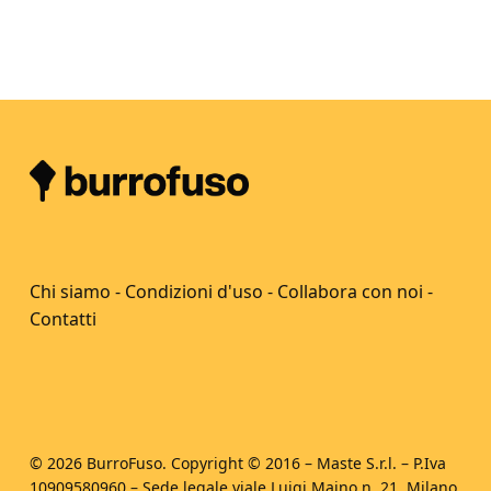
Chi siamo
-
Condizioni d'uso
-
Collabora con noi
-
Contatti
© 2026 BurroFuso. Copyright © 2016 – Maste S.r.l. – P.Iva
10909580960 – Sede legale viale Luigi Majno n. 21, Milano