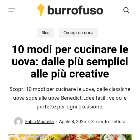
Skip
Menu
to
cerc
main
content
Blog
Consigli di cucina
10 modi per cucinare le
uova: dalle più semplici
alle più creative
Scopri 10 modi per cucinare le uova, dalle classiche
uova sode alle uova Benedict. Idee facili, veloci e
perfette per ogni occasione.
Fabio Mastella
Aprile 8, 2026
3 minuti di lettura