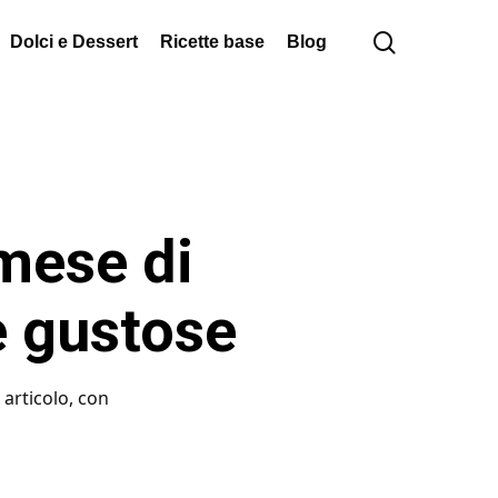
cerca
Dolci e Dessert
Ricette base
Blog
 mese di
e gustose
 articolo, con