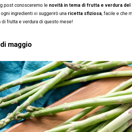
log post conosceremo le
novità in tema di frutta e verdura d
r ogni ingredienti vi suggerirò una
ricetta sfiziosa
, facile e che m
à di frutta e verdura di questo mese!
 di maggio