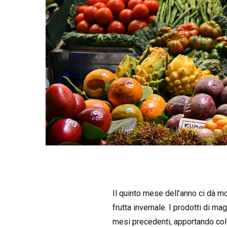
Il quinto mese dell’anno ci dà m
frutta invernale. I prodotti di m
mesi precedenti, apportando colo