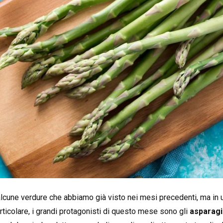
lcune verdure che abbiamo già visto nei mesi precedenti, ma in 
articolare, i grandi protagonisti di questo mese sono gli
asparagi