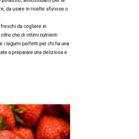
e potassio, antiossidanti per la
e, da usare in ricette sfiziose o
 freschi da cogliere in
ltre che di ottimi nutrienti
e i legumi perfetti per chi ha una
ovate a preparare una deliziosa e