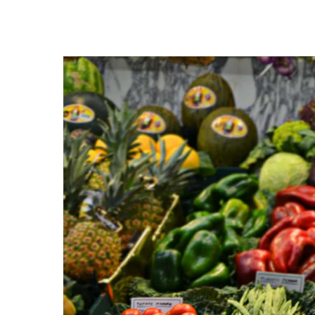
Premi invio per cercare o ESC per uscire