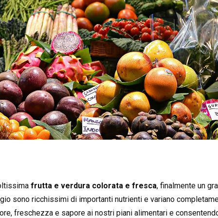
oltissima
frutta e verdura colorata e fresca
, finalmente un g
aggio sono ricchissimi di importanti nutrienti e variano completam
re, freschezza e sapore ai nostri piani alimentari e consentendo