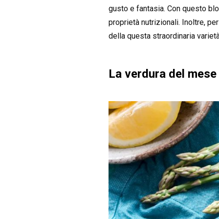
gusto e fantasia. Con questo b
proprietà nutrizionali. Inoltre, pe
della questa straordinaria variet
La verdura del mese