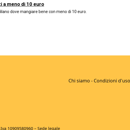
zi a meno di 10 euro
Milano dove mangiare bene con meno di 10 euro.
Chi siamo
-
Condizioni d'us
P.Iva 10909580960 – Sede legale