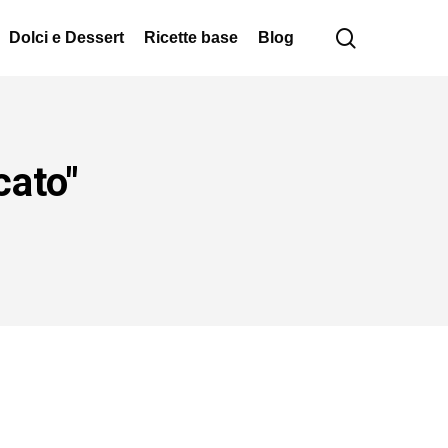
cerca
Dolci e Dessert
Ricette base
Blog
cato"