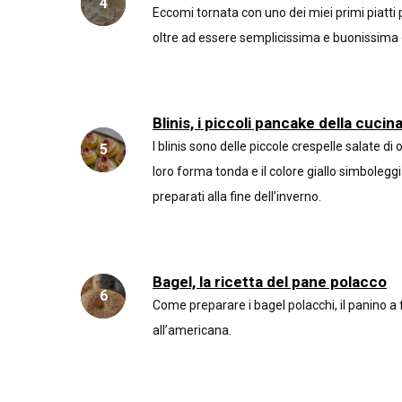
Eccomi tornata con uno dei miei primi piatti 
oltre ad essere semplicissima e buonissima è
Blinis, i piccoli pancake della cucin
I blinis sono delle piccole crespelle salate d
loro forma tonda e il colore giallo simbolegg
preparati alla fine dell’inverno.
Bagel, la ricetta del pane polacco
Come preparare i bagel polacchi, il panino a
all’americana.