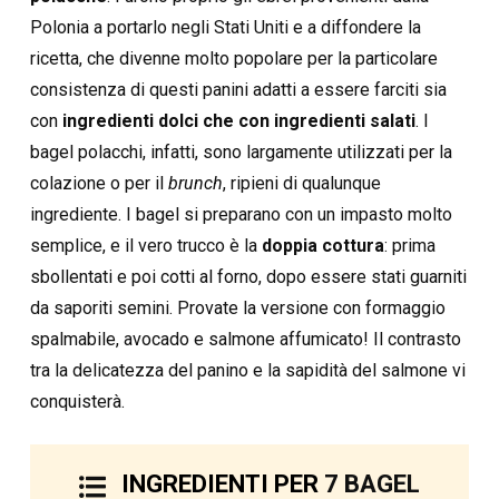
Polonia a portarlo negli Stati Uniti e a diffondere la
ricetta, che divenne molto popolare per la particolare
consistenza di questi panini adatti a essere farciti sia
con
ingredienti dolci che con ingredienti salati
. I
bagel polacchi, infatti, sono largamente utilizzati per la
colazione o per il
brunch
, ripieni di qualunque
ingrediente. I bagel si preparano con un impasto molto
semplice, e il vero trucco è la
doppia cottura
: prima
sbollentati e poi cotti al forno, dopo essere stati guarniti
da saporiti semini. Provate la versione con formaggio
spalmabile, avocado e salmone affumicato! Il contrasto
tra la delicatezza del panino e la sapidità del salmone vi
conquisterà.
INGREDIENTI PER
7 BAGEL