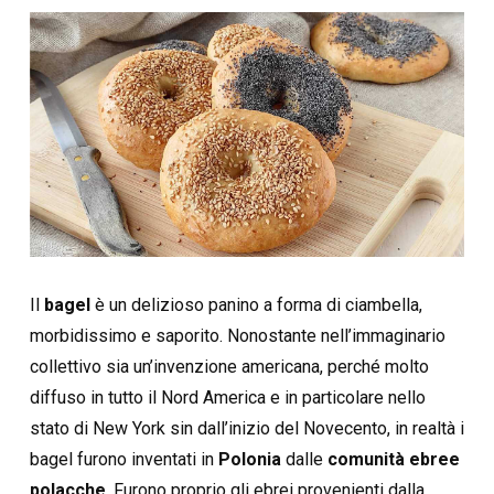
Il
bagel
è un delizioso panino a forma di ciambella,
morbidissimo e saporito. Nonostante nell’immaginario
collettivo sia un’invenzione americana, perché molto
diffuso in tutto il Nord America e in particolare nello
stato di New York sin dall’inizio del Novecento, in realtà i
bagel furono inventati in
Polonia
dalle
comunità ebree
polacche
. Furono proprio gli ebrei provenienti dalla