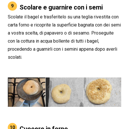
9
Scolare e guarnire con i semi
Scolate il bagel e trasferitelo su una teglia rivestita con
carta forno e ricoprite la superficie bagnata con dei semi
a vostra scelta, di papavero o di sesamo. Proseguite
con la cottura in acqua bollente di tutti i bagel,
procedendo a guarnirli con i semini appena dopo averli
scolati.
10
Cuocere in forno