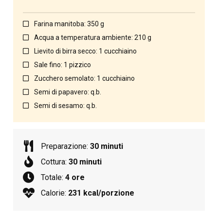
Farina manitoba: 350 g
Acqua a temperatura ambiente: 210 g
Lievito di birra secco: 1 cucchiaino
Sale fino: 1 pizzico
Zucchero semolato: 1 cucchiaino
Semi di papavero: q.b.
Semi di sesamo: q.b.
Preparazione:
30 minuti
Cottura:
30 minuti
Totale:
4 ore
Calorie:
231 kcal/porzione