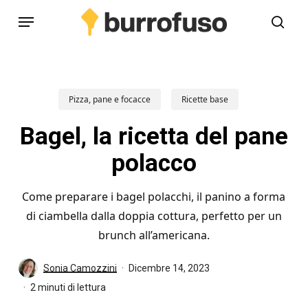
Skip
Menu
to
cerc
main
content
Pizza, pane e focacce
Ricette base
Bagel, la ricetta del pane
polacco
Come preparare i bagel polacchi, il panino a forma
di ciambella dalla doppia cottura, perfetto per un
brunch all’americana.
Sonia Camozzini
Dicembre 14, 2023
2 minuti di lettura