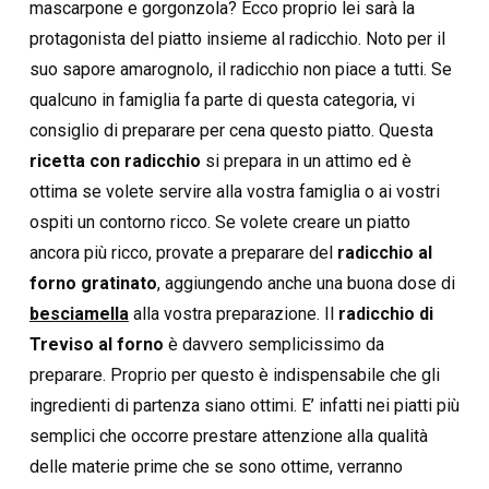
mascarpone e gorgonzola? Ecco proprio lei sarà la
protagonista del piatto insieme al radicchio. Noto per il
suo sapore amarognolo, il radicchio non piace a tutti. Se
qualcuno in famiglia fa parte di questa categoria, vi
consiglio di preparare per cena questo piatto. Questa
ricetta con radicchio
si prepara in un attimo ed è
ottima se volete servire alla vostra famiglia o ai vostri
ospiti un contorno ricco. Se volete creare un piatto
ancora più ricco, provate a preparare del
radicchio al
forno gratinato
, aggiungendo anche una buona dose di
besciamella
alla vostra preparazione. Il
radicchio di
Treviso al forno
è davvero semplicissimo da
preparare. Proprio per questo è indispensabile che gli
ingredienti di partenza siano ottimi. E’ infatti nei piatti più
semplici che occorre prestare attenzione alla qualità
delle materie prime che se sono ottime, verranno