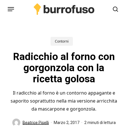
Skip
Menu
to
cerc
main
content
Contorni
Radicchio al forno con
gorgonzola con la
ricetta golosa
Il radicchio al forno è un contorno appagante e
saporito soprattutto nella mia versione arricchita
da mascarpone e gorgonzola.
Beatrice Piselli
Marzo 2, 2017
2 minuti di lettura