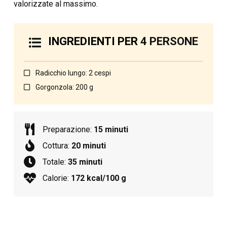
valorizzate al massimo.
INGREDIENTI PER
4 PERSONE
Radicchio lungo: 2 cespi
Gorgonzola: 200 g
Preparazione:
15 minuti
Cottura:
20 minuti
Totale:
35 minuti
Calorie:
172 kcal/100 g