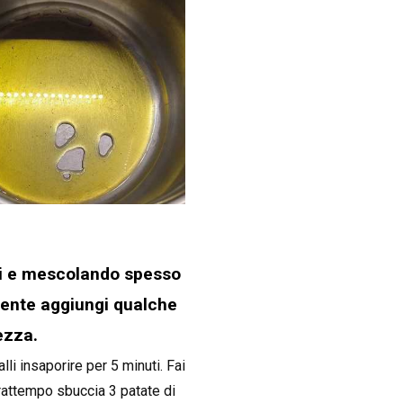
dori e mescolando spesso
lmente aggiungi qualche
ezza.
lli insaporire per 5 minuti. Fai
frattempo sbuccia 3 patate di