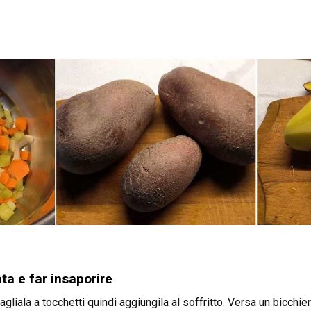
ta e far insaporire
agliala a tocchetti quindi aggiungila al soffritto. Versa un bicchie