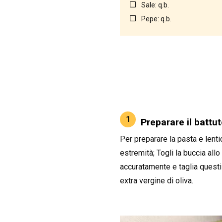
Sale: q.b.
Pepe: q.b.
1
Preparare il battuto
Per preparare la pasta e lentic
estremità; Togli la buccia allo 
accuratamente e taglia questi 
extra vergine di oliva.