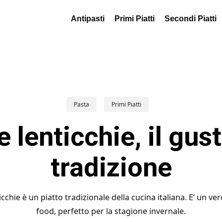
Antipasti
Primi Piatti
Secondi Piatti
Pasta
Primi Piatti
 lenticchie, il gus
tradizione
icchie è un piatto tradizionale della cucina italiana. E’ un v
food, perfetto per la stagione invernale.