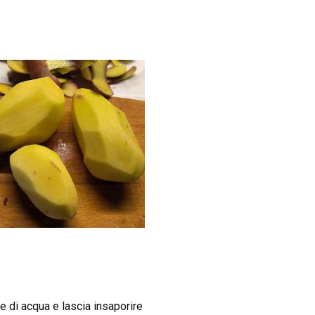
re di acqua e lascia insaporire