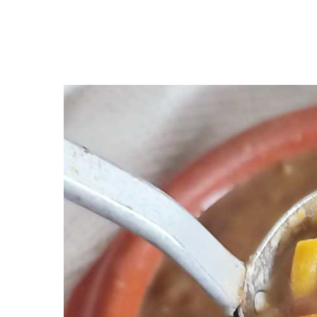
Premi invio per cercare o ESC per uscire