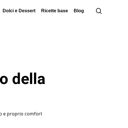
cerca
Dolci e Dessert
Ricette base
Blog
to della
ero e proprio comfort