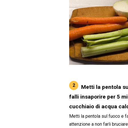
2
Metti la pentola su
falli insaporire per 5 
cucchiaio di acqua cal
Metti la pentola sul fuoco e fa
attenzione a non farli brucia