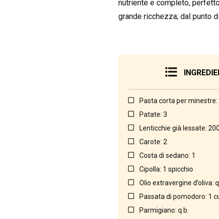
nutriente e completo, perfett
grande ricchezza; dal punto di 
INGREDIE
Pasta corta per minestre:
Patate: 3
Lenticchie già lessate: 20
Carote: 2
Costa di sedano: 1
Cipolla: 1 spicchio
Olio extravergine d’oliva: q
Passata di pomodoro: 1 c
Parmigiano: q.b.