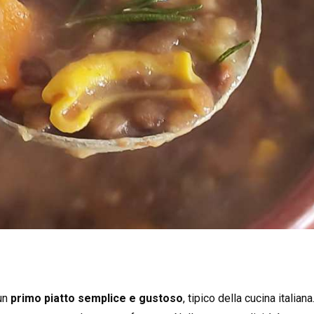
un
primo piatto semplice e gustoso
, tipico della cucina italian