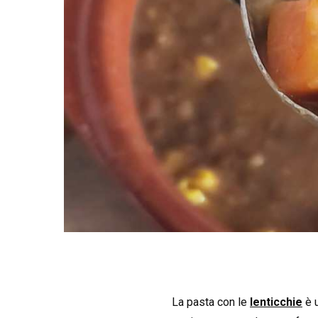
La pasta con le
lenticchie
è 