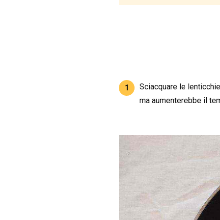
Sciacquare le lenticchi
1
ma aumenterebbe il tem