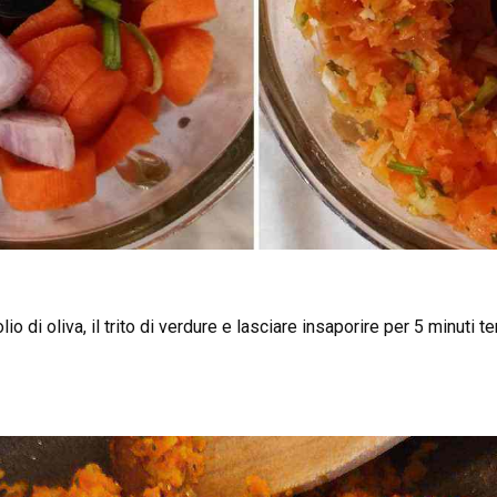
lio di oliva, il trito di verdure e lasciare insaporire per 5 minut