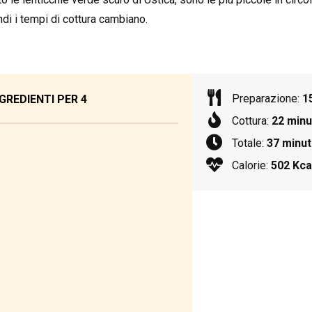
ndi i tempi di cottura cambiano.
Preparazione:
1
GREDIENTI PER
4
Cottura:
22 minu
Totale:
37 minut
Calorie:
502 Kca