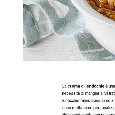
La
crema di lenticchie
è una 
necessità di mangiarla. Si tra
lenticchie fanno benissimo ai
sono moltissime personalizzaz
Nella ricetta abbiamo utilizza