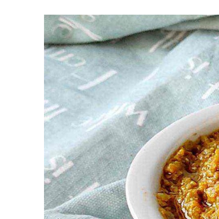
Premi invio per cercare o ESC per uscire