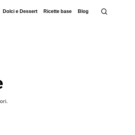
cerca
Dolci e Dessert
Ricette base
Blog
e
ori.