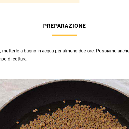
PREPARAZIONE
e, metterle a bagno in acqua per almeno due ore. Possiamo anch
po di cottura.