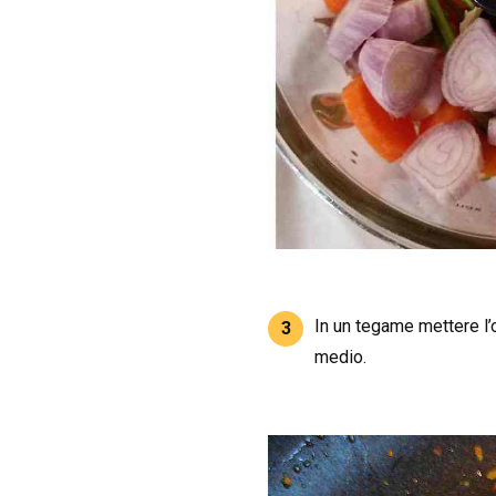
In un tegame mettere l’o
3
medio.