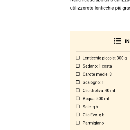
utilizzerete lenticchie più gra
IN
Lenticchie piccole: 300 g
Sedano: 1 costa
Carote medie: 3
Scalogno: 1
Olio di oliva: 40 ml
Acqua: 500 ml
Sale: q.b
Olio Evo: q.b
Parmigiano