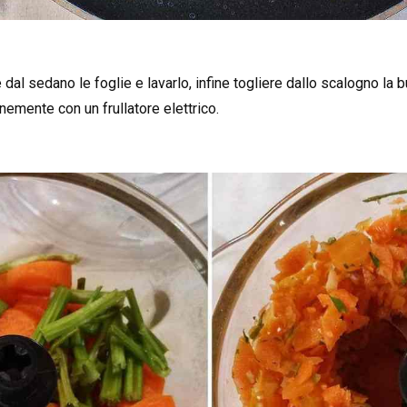
 dal sedano le foglie e lavarlo, infine togliere dallo scalogno la b
inemente con un frullatore elettrico.