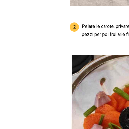
Pelare le carote, privare
2
pezzi per poi frullarle f