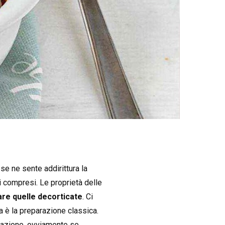
 se ne sente addirittura la
ni compresi. Le proprietà delle
are quelle decorticate
. Ci
a è la preparazione classica.
colazione, ovviamente se