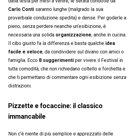
dalla testa per mesi a venire, le serata condotte da
Carlo Conti
saranno lunghe (malgrado la sua
proverbiale conduzione spedita) e dense. Per goderle a
pieno, senza perdere neanche un’esibizione, è
necessaria una solida
organizzazione
, anche in cucina.
Il cibo giusto fa la differenza e basta qualche
idea
facile e veloce
, da condividere sul divano con amici o
famiglia. Ecco
8 suggerimenti
per vivere il Festival in
tutta comodità, che non richiedano coltello e forchetta e
che ti permettano di commentare ogni esibizione senza
distrazioni.
Pizzette e focaccine: il classico
immancabile
Non c’è niente di più semplice e apprezzato delle