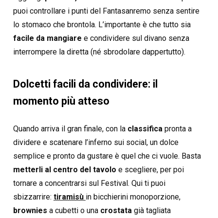
puoi controllare i punti del Fantasanremo senza sentire
lo stomaco che brontola. L’importante è che tutto sia
facile da mangiare
e condividere sul divano senza
interrompere la diretta (né sbrodolare dappertutto).
Dolcetti facili da condividere: il
momento più atteso
Quando arriva il gran finale, con la
classifica
pronta a
dividere e scatenare l’inferno sui social, un dolce
semplice e pronto da gustare è quel che ci vuole. Basta
metterli al centro del tavolo
e scegliere, per poi
tornare a concentrarsi sul Festival. Qui ti puoi
sbizzarrire:
tiramisù
in bicchierini monoporzione,
brownies
a cubetti o una
crostata
già tagliata