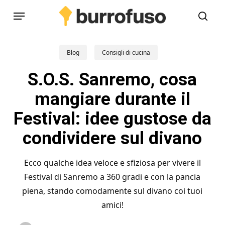
Skip
Menu
to
cerc
main
content
Blog
Consigli di cucina
S.O.S. Sanremo, cosa
mangiare durante il
Festival: idee gustose da
condividere sul divano
Ecco qualche idea veloce e sfiziosa per vivere il
Festival di Sanremo a 360 gradi e con la pancia
piena, stando comodamente sul divano coi tuoi
amici!