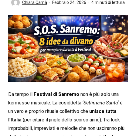
Chiara Carnà
Febbraio 24, 2026
4 minuti di lettura
Da tempo il
Festival di Sanremo
non è più solo una
kermesse musicale. La cosiddetta ‘
Settimana Santa
‘ è
un vero e proprio rituale collettivo che
unisce tutta
l’Italia
(per citare il jingle dello scorso anno). Tra look
improbabili, imprevisti e melodie che non usciranno più