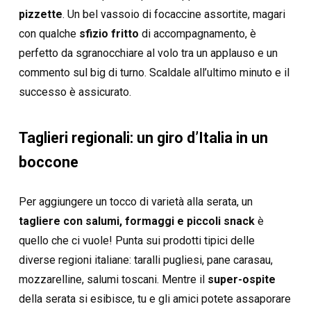
pizzette
. Un bel vassoio di focaccine assortite, magari
con qualche
sfizio fritto
di accompagnamento, è
perfetto da sgranocchiare al volo tra un applauso e un
commento sul big di turno. Scaldale all’ultimo minuto e il
successo è assicurato.
Taglieri regionali: un giro d’Italia in un
boccone
Per aggiungere un tocco di varietà alla serata, un
tagliere con salumi, formaggi e piccoli snack
è
quello che ci vuole! Punta sui prodotti tipici delle
diverse regioni italiane: taralli pugliesi, pane carasau,
mozzarelline, salumi toscani. Mentre il
super-ospite
della serata si esibisce, tu e gli amici potete assaporare