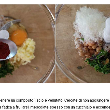
ottenere un composto liscio e vellutato. Cercate di non aggiungere a
atica a frullarsi, mescolate spesso con un cucchiaio e accendete