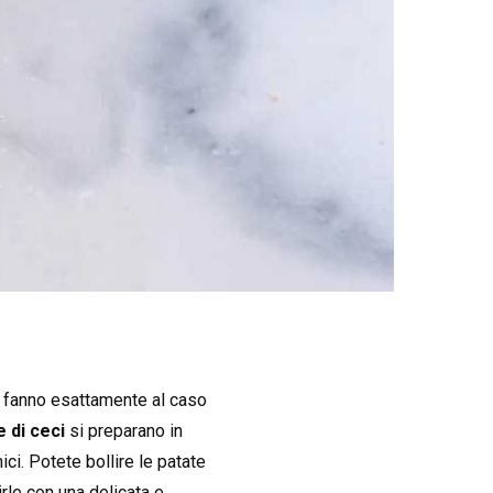
i fanno esattamente al caso
e di ceci
si preparano in
ci. Potete bollire le patate
rle con una delicata e