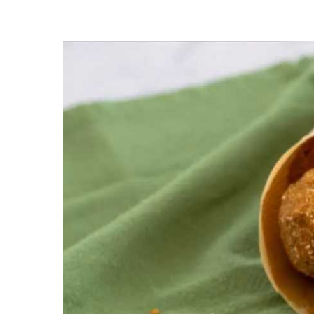
Premi invio per cercare o ESC per uscire