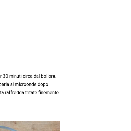
 30 minuti circa dal bollore.
uocerla al microonde dopo
ta raffredda tritate finemente