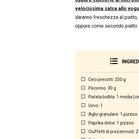
velocissima salsa allo yogu
daranno freschezza al piatto,
oppure come secondo piatto v
INGRED
Ceci precotti: 250 g
Pecorino: 30 g
Patata bollita: 1 media (ci
Uovo: 1
Aglio granulare: 1 pizzico
Paprika dolce: 1 pizzico
Ciuffetti di prezzemolo: 2