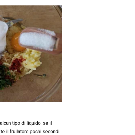
lcun tipo di liquido: se il
 il frullatore pochi secondi