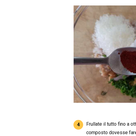
Frullate il tutto fino a 
4
composto dovesse fare f