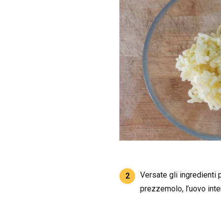
Versate gli ingredienti p
2
prezzemolo, l’uovo intero