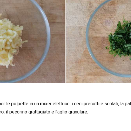
er le polpette in un mixer elettrico: i ceci precotti e scolati, la pat
, il pecorino grattugiato e l’aglio granulare.