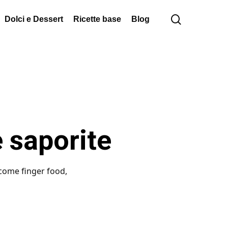
cerca
Dolci e Dessert
Ricette base
Blog
e saporite
 come finger food,