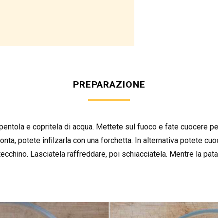
PREPARAZIONE
pentola e copritela di acqua. Mettete sul fuoco e fate cuocere per
onta, potete infilzarla con una forchetta. In alternativa potete c
ecchino. Lasciatela raffreddare, poi schiacciatela. Mentre la pata