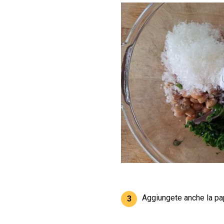
Aggiungete anche la pap
3