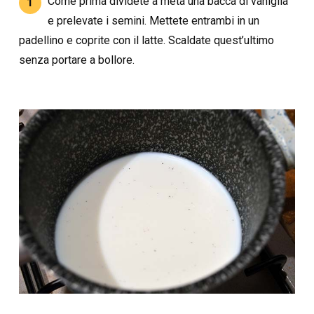
Come prima dividete a metà una bacca di vaniglia
1
e prelevate i semini. Mettete entrambi in un
padellino e coprite con il latte. Scaldate quest’ultimo
senza portare a bollore.