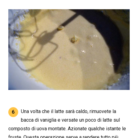
Una volta che il latte sarà caldo, rimuovete la
6
bacca di vaniglia e versate un poco di latte sul
composto di uova montate. Azionate qualche istante le
fruste. Questa operazione serve a rendere tutto più