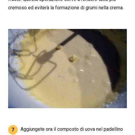
cremoso ed eviterà la formazione di grumi nella crema.
Aggiungete ora il composto di uova nel padellino
7