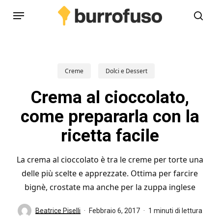
Skip
Menu
to
cerc
main
content
Creme
Dolci e Dessert
Crema al cioccolato,
come prepararla con la
ricetta facile
La crema al cioccolato è tra le creme per torte una
delle più scelte e apprezzate. Ottima per farcire
bignè, crostate ma anche per la zuppa inglese
Beatrice Piselli
Febbraio 6, 2017
1 minuti di lettura