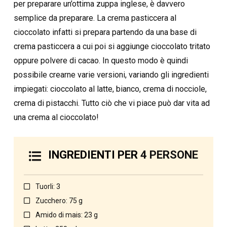
per preparare un’ottima zuppa inglese, è davvero
semplice da preparare. La crema pasticcera al
cioccolato infatti si prepara partendo da una base di
crema pasticcera a cui poi si aggiunge cioccolato tritato
oppure polvere di cacao. In questo modo è quindi
possibile crearne varie versioni, variando gli ingredienti
impiegati: cioccolato al latte, bianco, crema di nocciole,
crema di pistacchi. Tutto ciò che vi piace può dar vita ad
una crema al cioccolato!
INGREDIENTI PER
4 PERSONE
Tuorli: 3
Zucchero: 75 g
Amido di mais: 23 g