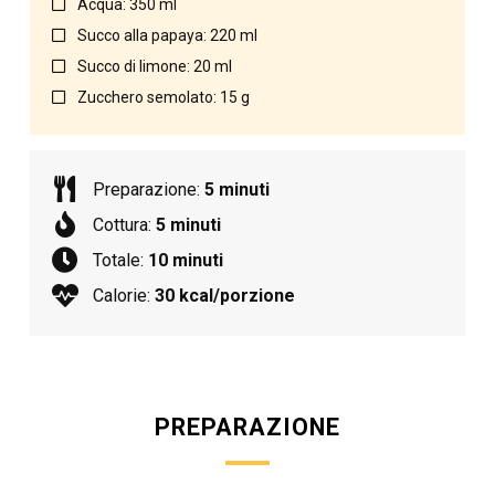
Acqua: 350 ml
Succo alla papaya: 220 ml
Succo di limone: 20 ml
Zucchero semolato: 15 g
Preparazione:
5 minuti
Cottura:
5 minuti
Totale:
10 minuti
Calorie:
30 kcal/porzione
PREPARAZIONE