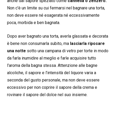
anche dal sapore speziato come
cannella o zenzero.
Non c’è un limite su cui fermarsi nel bagnare una torta,
non deve essere né esagerata né eccessivamente
poca, morbida e ben bagnata.
Dopo aver bagnato una torta, averla glassata e decorata
è bene non consumarla subito, ma
lasciarla riposare
una notte
sotto una campana di vetro per torte in modo
da farla inumidire al meglio e farle acquisire tutto
l’aroma della bagna stessa. Attenzione alle bagne
alcoliche, il sapore e l’intensità del liquore varia a
seconda del gusto personale, ma non deve essere
eccessivo per non coprire il sapore della crema e
rovinare il sapore del dolce nel suo insieme.