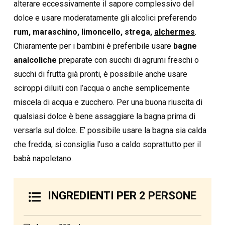
alterare eccessivamente il sapore complessivo del
dolce e usare moderatamente gli alcolici preferendo
rum, maraschino, limoncello, strega,
alchermes
.
Chiaramente per i bambini è preferibile usare
bagne
analcoliche
preparate con succhi di agrumi freschi o
succhi di frutta già pronti, è possibile anche usare
sciroppi diluiti con l’acqua o anche semplicemente
miscela di acqua e zucchero. Per una buona riuscita di
qualsiasi dolce è bene assaggiare la bagna prima di
versarla sul dolce. E’ possibile usare la bagna sia calda
che fredda, si consiglia l’uso a caldo soprattutto per il
babà napoletano.
INGREDIENTI PER
2 PERSONE