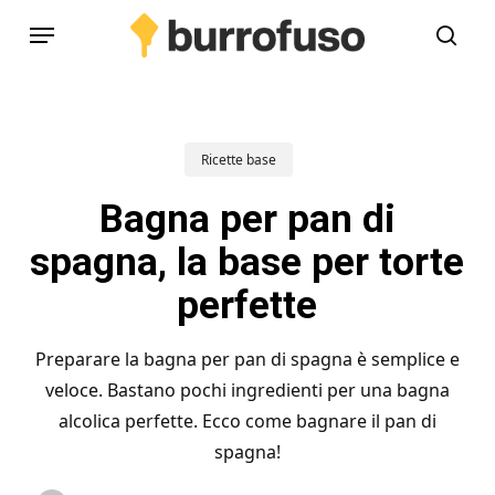
Skip
Menu
to
cerc
main
content
Ricette base
Bagna per pan di
spagna, la base per torte
perfette
Preparare la bagna per pan di spagna è semplice e
veloce. Bastano pochi ingredienti per una bagna
alcolica perfette. Ecco come bagnare il pan di
spagna!