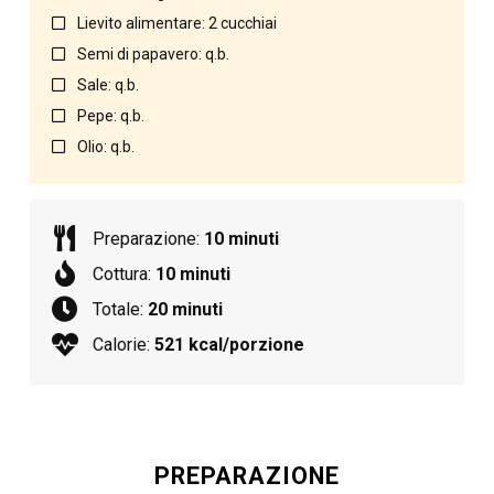
Lievito alimentare: 2 cucchiai
Semi di papavero: q.b.
Sale: q.b.
Pepe: q.b.
Olio: q.b.
Preparazione:
10 minuti
Cottura:
10 minuti
Totale:
20 minuti
Calorie:
521 kcal/porzione
PREPARAZIONE