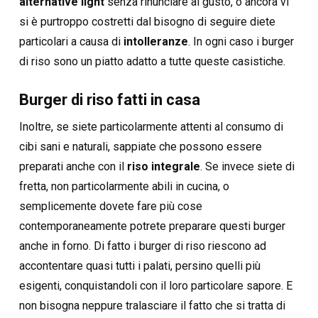
alternative light
senza rinunciare al gusto, o ancora vi
si è purtroppo costretti dal bisogno di seguire diete
particolari a causa di
intolleranze
. In ogni caso i burger
di riso sono un piatto adatto a tutte queste casistiche.
Burger di riso fatti in casa
Inoltre, se siete particolarmente attenti al consumo di
cibi sani e naturali, sappiate che possono essere
preparati anche con il
riso integrale
. Se invece siete di
fretta, non particolarmente abili in cucina, o
semplicemente dovete fare più cose
contemporaneamente potrete preparare questi burger
anche in forno. Di fatto i burger di riso riescono ad
accontentare quasi tutti i palati, persino quelli più
esigenti, conquistandoli con il loro particolare sapore. E
non bisogna neppure tralasciare il fatto che si tratta di