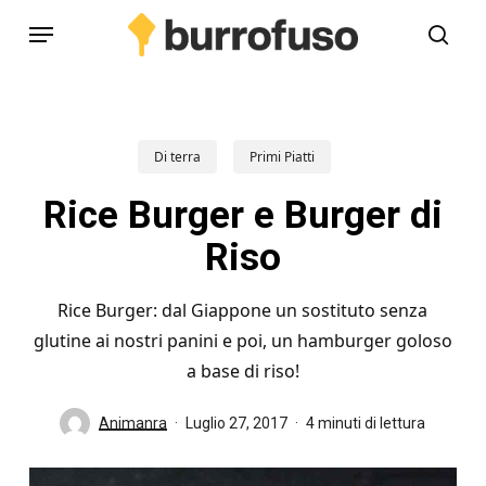
Skip
Menu
to
cerc
main
content
Di terra
Primi Piatti
Rice Burger e Burger di
Riso
Rice Burger: dal Giappone un sostituto senza
glutine ai nostri panini e poi, un hamburger goloso
a base di riso!
Animanra
Luglio 27, 2017
4 minuti di lettura