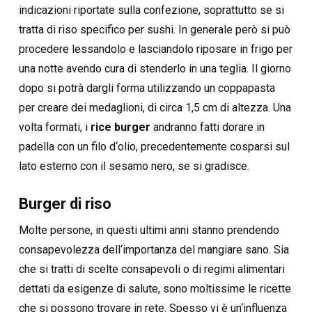
indicazioni riportate sulla confezione, soprattutto se si
tratta di riso specifico per sushi. In generale però si può
procedere lessandolo e lasciandolo riposare in frigo per
una notte avendo cura di stenderlo in una teglia. Il giorno
dopo si potrà dargli forma utilizzando un coppapasta
per creare dei medaglioni, di circa 1,5 cm di altezza. Una
volta formati, i
rice burger
andranno fatti dorare in
padella con un filo d‘olio, precedentemente cosparsi sul
lato esterno con il sesamo nero, se si gradisce.
Burger di riso
Molte persone, in questi ultimi anni stanno prendendo
consapevolezza dell‘importanza del mangiare sano. Sia
che si tratti di scelte consapevoli o di regimi alimentari
dettati da esigenze di salute, sono moltissime le ricette
che si possono trovare in rete. Spesso vi è un‘influenza