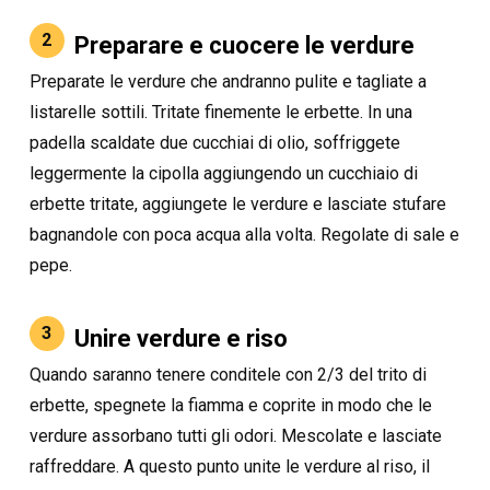
2
Preparare e cuocere le verdure
Preparate le verdure che andranno pulite e tagliate a
listarelle sottili. Tritate finemente le erbette. In una
padella scaldate due cucchiai di olio, soffriggete
leggermente la cipolla aggiungendo un cucchiaio di
erbette tritate, aggiungete le verdure e lasciate stufare
bagnandole con poca acqua alla volta. Regolate di sale e
pepe.
3
Unire verdure e riso
Quando saranno tenere conditele con 2/3 del trito di
erbette, spegnete la fiamma e coprite in modo che le
verdure assorbano tutti gli odori. Mescolate e lasciate
raffreddare. A questo punto unite le verdure al riso, il