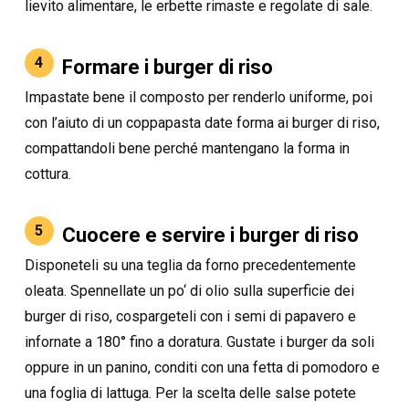
lievito alimentare, le erbette rimaste e regolate di sale.
4
Formare i burger di riso
Impastate bene il composto per renderlo uniforme, poi
con l’aiuto di un coppapasta date forma ai burger di riso,
compattandoli bene perché mantengano la forma in
cottura.
5
Cuocere e servire i burger di riso
Disponeteli su una teglia da forno precedentemente
oleata. Spennellate un po‘ di olio sulla superficie dei
burger di riso, cospargeteli con i semi di papavero e
infornate a 180° fino a doratura. Gustate i burger da soli
oppure in un panino, conditi con una fetta di pomodoro e
una foglia di lattuga. Per la scelta delle salse potete