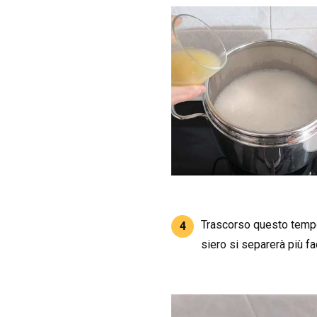
Trascorso questo tempo,
4
siero si separerà più fa