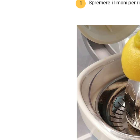
Spremere i limoni per ri
1