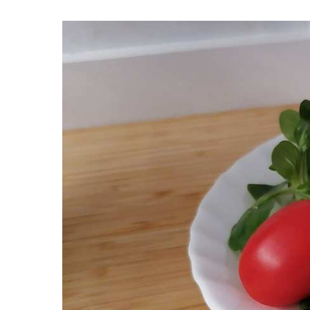
Premi invio per cercare o ESC per uscire