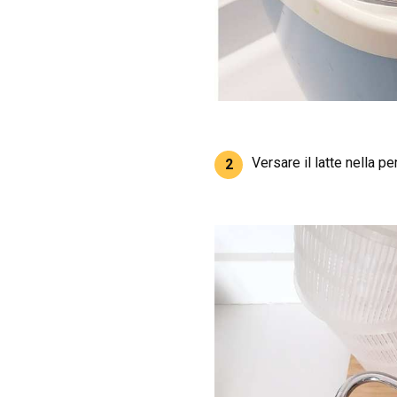
Versare il latte nella p
2