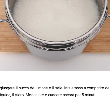
giungere il succo del limone e il sale. Inizieranno a comparire dei 
liquida, il siero. Mescolare e cuocere ancora per 5 minuti.