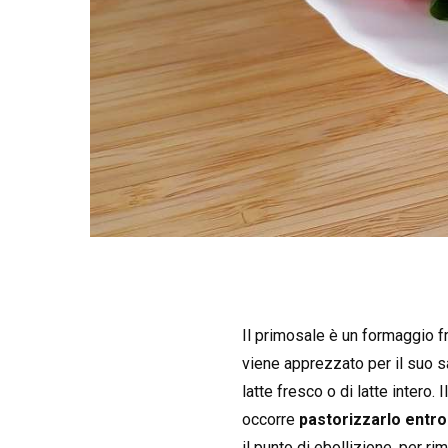
Il primosale è un formaggio f
viene apprezzato per il suo sa
latte fresco o di latte intero. I
occorre
pastorizzarlo entro
il punto di ebollizione, per ri