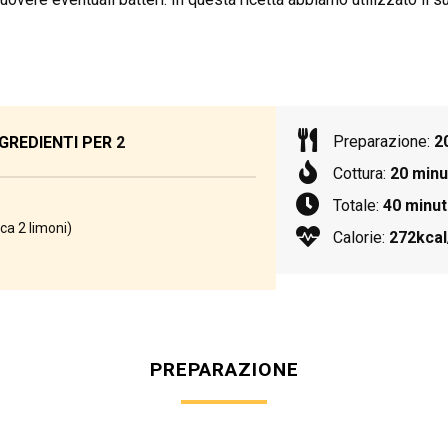
Preparazione:
2
GREDIENTI PER
2
Cottura:
20 minu
Totale:
40 minut
ca 2 limoni)
Calorie:
272kcal
PREPARAZIONE