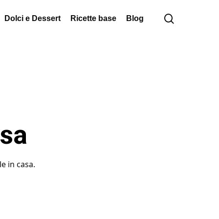
cerca
Dolci e Dessert
Ricette base
Blog
asa
e in casa.