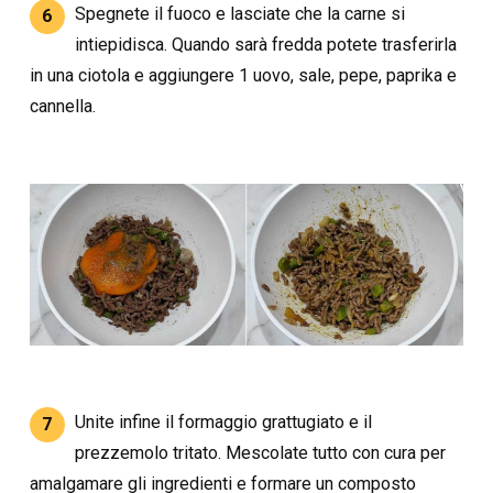
Spegnete il fuoco e lasciate che la carne si
6
intiepidisca. Quando sarà fredda potete trasferirla
in una ciotola e aggiungere 1 uovo, sale, pepe, paprika e
cannella.
Unite infine il formaggio grattugiato e il
7
prezzemolo tritato. Mescolate tutto con cura per
amalgamare gli ingredienti e formare un composto