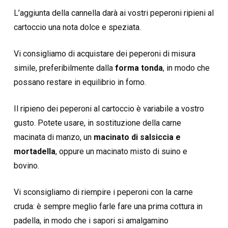
L’aggiunta della cannella darà ai vostri peperoni ripieni al
cartoccio una nota dolce e speziata.
Vi consigliamo di acquistare dei peperoni di misura
simile, preferibilmente dalla
forma tonda
, in modo che
possano restare in equilibrio in forno.
Il ripieno dei peperoni al cartoccio è variabile a vostro
gusto. Potete usare, in sostituzione della carne
macinata di manzo, un
macinato di salsiccia e
mortadella
, oppure un macinato misto di suino e
bovino.
Vi sconsigliamo di riempire i peperoni con la carne
cruda: è sempre meglio farle fare una prima cottura in
padella, in modo che i sapori si amalgamino