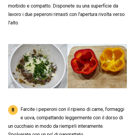
morbido e compatto. Disponete su una superficie da
lavoro i due peperoni rimasti con l’apertura rivolta verso
l’alto.
Farcite i peperoni con il ripieno di carne, formaggi
8
e uova, compattando leggermente con il dorso di
un cucchiaio in modo da riempirli interamente.
Spolverate con un po’ di pangrattato.