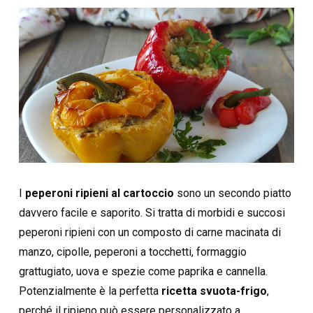
I
peperoni ripieni al cartoccio
sono un secondo piatto
davvero facile e saporito. Si tratta di morbidi e succosi
peperoni ripieni con un composto di carne macinata di
manzo, cipolle, peperoni a tocchetti, formaggio
grattugiato, uova e spezie come paprika e cannella.
Potenzialmente è la perfetta
ricetta svuota-frigo
,
perché il ripieno può essere personalizzato a