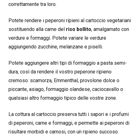
correttamente tra loro.
Potete rendere i peperoni ripieni al cartoccio vegetariani
sostituendo alla carne del
riso bollito
, amalgamato con
verdure e formaggi. Potete variare le verdure
aggiungendo zucchine, melanzane e piselli.
Potete aggiungere altri tipi di formaggio a pasta semi-
dura, così da rendere il vostro peperone ripieno
cremoso: scamorza, Emmenthal, provolone dolce o
piccante, asiago, formaggio olandese, caciocavallo o
qualsiasi altro formaggio tipico delle vostre zone.
La cottura al cartoccio preserva tutti i sapori e i profumi
di peperoni, carne e formaggi, e permette ai peperoni di
risultare morbidi e carnosi, con un ripieno succoso.