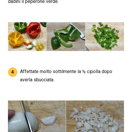
dadini il peperone verde.
Affettate molto sottilmente la ½ cipolla dopo
4
averla sbucciata.