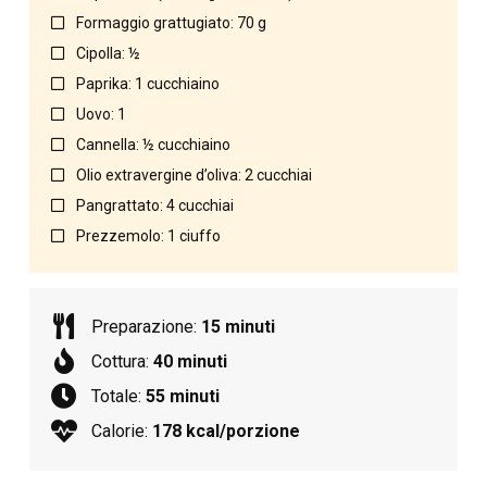
Formaggio grattugiato: 70 g
Cipolla: ½
Paprika: 1 cucchiaino
Uovo: 1
Cannella: ½ cucchiaino
Olio extravergine d’oliva: 2 cucchiai
Pangrattato: 4 cucchiai
Prezzemolo: 1 ciuffo
Preparazione:
15 minuti
Cottura:
40 minuti
Totale:
55 minuti
Calorie:
178 kcal/porzione