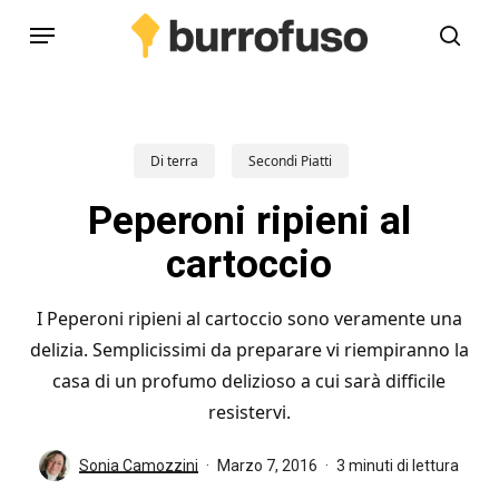
Skip
Menu
to
cerc
main
content
Di terra
Secondi Piatti
Peperoni ripieni al
cartoccio
I Peperoni ripieni al cartoccio sono veramente una
delizia. Semplicissimi da preparare vi riempiranno la
casa di un profumo delizioso a cui sarà difficile
resistervi.
Sonia Camozzini
Marzo 7, 2016
3 minuti di lettura