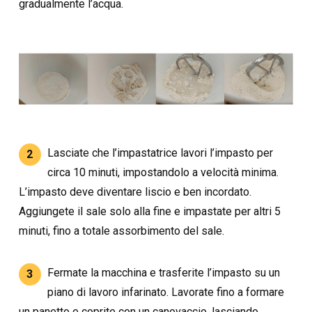
gradualmente l’acqua.
Lasciate che l’impastatrice lavori l’impasto per
2
circa 10 minuti, impostandolo a velocità minima.
L’impasto deve diventare liscio e ben incordato.
Aggiungete il sale solo alla fine e impastate per altri 5
minuti, fino a totale assorbimento del sale.
Fermate la macchina e trasferite l’impasto su un
3
piano di lavoro infarinato. Lavorate fino a formare
un panetto e coprite con un canovaccio, lasciando