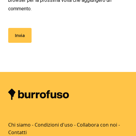
browser per la prossima volta che aggiungerò un
commento.
Chi siamo
-
Condizioni d'uso
-
Collabora con noi
-
Contatti