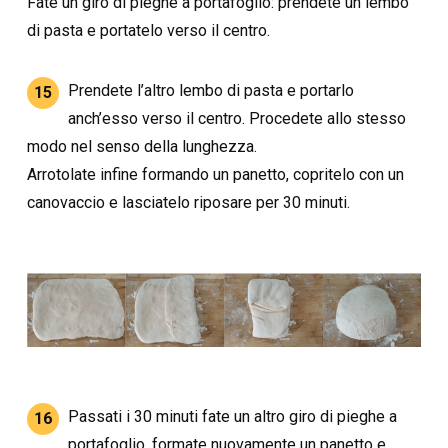
Fate un giro di pieghe a portafoglio: prendete un lembo
di pasta e portatelo verso il centro.
Prendete l’altro lembo di pasta e portarlo
15
anch’esso verso il centro. Procedete allo stesso
modo nel senso della lunghezza.
Arrotolate infine formando un panetto, copritelo con un
canovaccio e lasciatelo riposare per 30 minuti.
Passati i 30 minuti fate un altro giro di pieghe a
16
portafoglio, formate nuovamente un panetto e