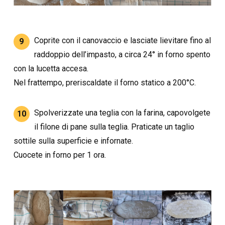
Coprite con il canovaccio e lasciate lievitare fino al
9
raddoppio dell’impasto, a circa 24° in forno spento
con la lucetta accesa.
Nel frattempo, preriscaldate il forno statico a 200°C.
Spolverizzate una teglia con la farina, capovolgete
10
il filone di pane sulla teglia. Praticate un taglio
sottile sulla superficie e infornate.
Cuocete in forno per 1 ora.