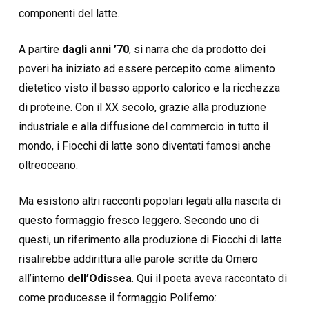
componenti del latte.
A partire
dagli anni ’70
, si narra che da prodotto dei
poveri ha iniziato ad essere percepito come alimento
dietetico visto il basso apporto calorico e la ricchezza
di proteine. Con il XX secolo, grazie alla produzione
industriale e alla diffusione del commercio in tutto il
mondo, i Fiocchi di latte sono diventati famosi anche
oltreoceano.
Ma esistono altri racconti popolari legati alla nascita di
questo formaggio fresco leggero. Secondo uno di
questi, un riferimento alla produzione di Fiocchi di latte
risalirebbe addirittura alle parole scritte da Omero
all’interno
dell’Odissea
. Qui il poeta aveva raccontato di
come producesse il formaggio Polifemo: