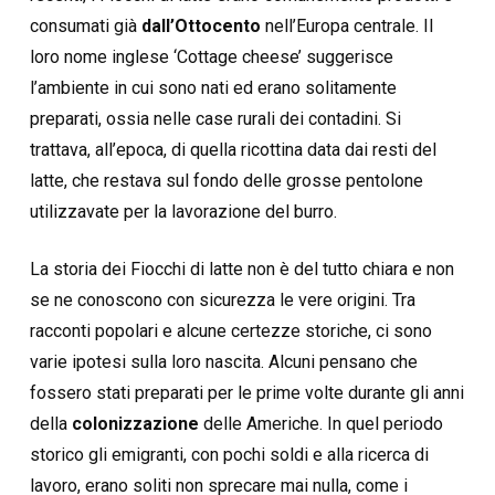
consumati già
dall’Ottocento
nell’Europa centrale. Il
loro nome inglese ‘Cottage cheese’ suggerisce
l’ambiente in cui sono nati ed erano solitamente
preparati, ossia nelle case rurali dei contadini. Si
trattava, all’epoca, di quella ricottina data dai resti del
latte, che restava sul fondo delle grosse pentolone
utilizzavate per la lavorazione del burro.
La storia dei Fiocchi di latte non è del tutto chiara e non
se ne conoscono con sicurezza le vere origini. Tra
racconti popolari e alcune certezze storiche, ci sono
varie ipotesi sulla loro nascita. Alcuni pensano che
fossero stati preparati per le prime volte durante gli anni
della
colonizzazione
delle Americhe. In quel periodo
storico gli emigranti, con pochi soldi e alla ricerca di
lavoro, erano soliti non sprecare mai nulla, come i