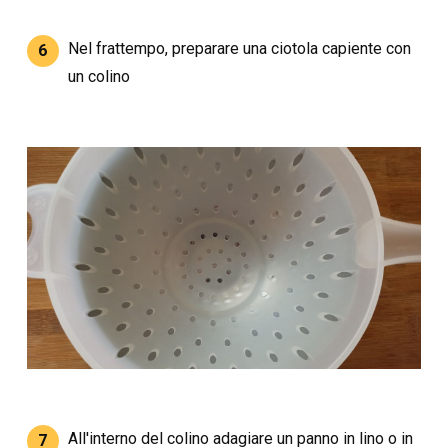
Nel frattempo, preparare una ciotola capiente con
6
un colino
All'interno del colino adagiare un panno in lino o in
7