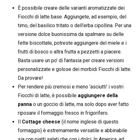
È possibile creare delle varianti aromatizzate dei
Fiocchi di latte base. Aggiungete, ad esempio, del
timo, del basilico tritato o dell’erba cipollina. Per una
versione dolce buonissima da spalmare su delle
fette biscottate, potreste aggiungere del miele e i
frutti di bosco o altra frutta a pezzetti a piacere.
Basta usare un po’ di fantasia per creare versioni
personalizzate e golose dei morbidi Fiocchi di latte.
Da provare!
Per rendere più cremosi e meno ‘asciutti’ i vostri
Fiocchi di latte, è possibile
aggiungere della
panna
o un goccio di latte, ma solo dopo aver fatto
riposare il formaggio fresco in frigorifero.
Il
Cottage cheese
(il nome inglese di questo
formaggio) è estremamente versatile e abbinabile
sia con piatti salati che con i dolci. In America, ad