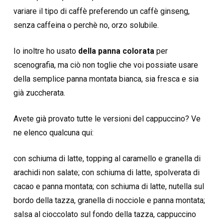
variare il tipo di caffè preferendo un caffè ginseng,
senza caffeina o perchè no, orzo solubile.
Io inoltre ho usato
della panna colorata
per
scenografia, ma ciò non toglie che voi possiate usare
della semplice panna montata bianca, sia fresca e sia
già zuccherata.
Avete già provato tutte le versioni del cappuccino? Ve
ne elenco qualcuna qui:
con schiuma di latte, topping al caramello e granella di
arachidi non salate; con schiuma di latte, spolverata di
cacao e panna montata; con schiuma di latte, nutella sul
bordo della tazza, granella di nocciole e panna montata;
salsa al cioccolato sul fondo della tazza, cappuccino