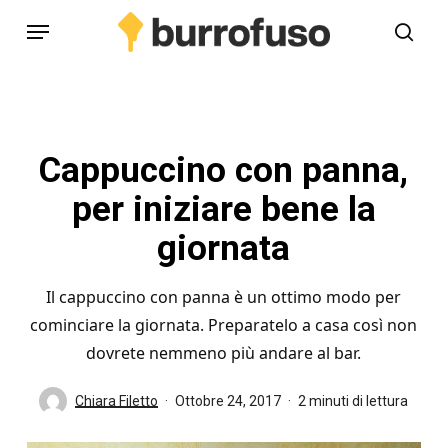
Skip
Menu
to
cerc
main
content
Cappuccino con panna,
per iniziare bene la
giornata
Il cappuccino con panna è un ottimo modo per
cominciare la giornata. Preparatelo a casa così non
dovrete nemmeno più andare al bar.
Chiara Filetto
Ottobre 24, 2017
2 minuti di lettura