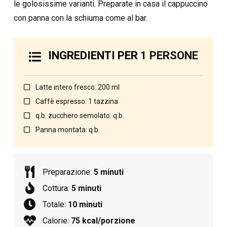
le golosissime varianti. Preparate in casa il cappuccino
con panna con la schiuma come al bar.
INGREDIENTI PER
1 PERSONE
Latte intero fresco: 200 ml
Caffè espresso: 1 tazzina
q.b. zucchero semolato: q.b.
Panna montata: q.b.
Preparazione:
5 minuti
Cottura:
5 minuti
Totale:
10 minuti
Calorie:
75 kcal/porzione