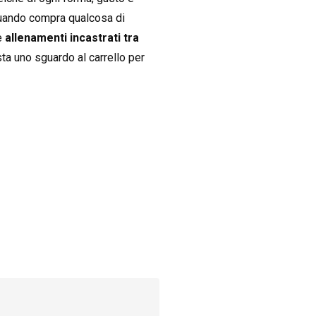
 quando compra qualcosa di
 e
allenamenti incastrati tra
ta uno sguardo al carrello per