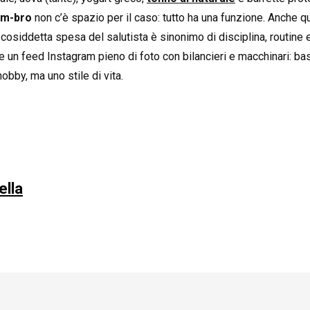
ym-bro
non c’è spazio per il caso: tutto ha una funzione. Anche
 cosiddetta spesa del salutista è sinonimo di disciplina, routine
e un feed Instagram pieno di foto con bilancieri e macchinari: bas
obby, ma uno stile di vita.
ella