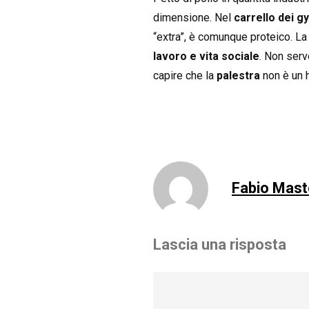
dimensione. Nel
carrello dei g
“extra”, è comunque proteico. La
lavoro e vita sociale
. Non serv
capire che la
palestra
non è un h
Fabio Mast
Lascia una risposta