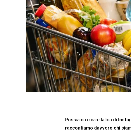
Possiamo curare la bio di
Inst
raccontiamo davvero chi sia