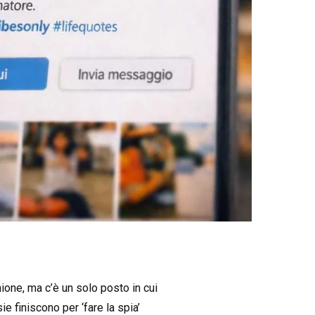
nione, ma c’è un solo posto in cui
sie finiscono per ‘fare la spia’