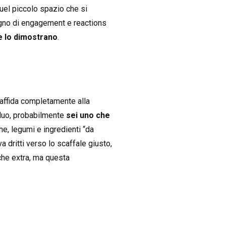
Quel piccolo spazio che si
sogno di engagement e reactions
he lo dimostrano
.
i affida completamente alla
erfluo, probabilmente
sei uno che
e, legumi e ingredienti “da
 va dritti verso lo scaffale giusto,
che extra, ma questa