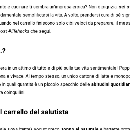
te e cucinare ti sembra un’impresa eroica? Non è pigrizia,
sei 
amentale semplificarsi la vita. A volte, prendersi cura di sé sig
uando nel carrello finiscono solo cibi veloci da preparare, il me
 post #
lifehacks
che segui.
…?
ra in un attimo di tutto e di più sulla tua vita sentimentale! Papp
ena e vivace. Al tempo stesso, un unico cartone di latte e monopor
in quali quantità è un piccolo specchio delle
abitudini quotidia
ra coinquilini.
l carrello del salutista
iale, uova (tante), yogurt greco,
tonno al naturale
e barrette prot