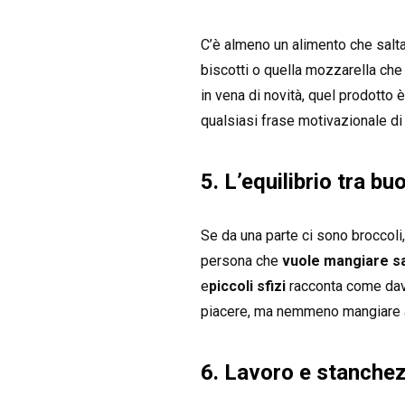
C’è almeno un alimento che salta
biscotti o quella mozzarella che 
in vena di novità, quel prodotto 
qualsiasi frase motivazionale di
5. L’equilibrio tra bu
Se da una parte ci sono broccoli,
persona che
vuole mangiare s
e
piccoli sfizi
racconta come davve
piacere, ma nemmeno mangiare a 
6. Lavoro e stanchez