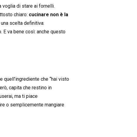
voglia di stare ai fornelli.
ttosto chiaro:
cucinare non è la
una scelta definitiva:
tto. E va bene così: anche questo
 e quell’ingrediente che “hai visto
erò, capita che restino in
serai, ma ti piace
rire o semplicemente mangiare