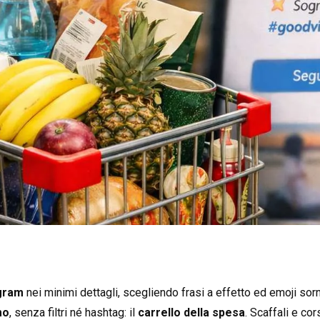
agram
nei minimi dettagli, scegliendo frasi a effetto ed emoji sor
mo
, senza filtri né hashtag: il
carrello della spesa
. Scaffali e cor