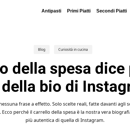
Antipasti
Primi Piatti
Secondi Piatti
Blog
Curiosità in cucina
llo della spesa dice 
 della bio di Insta
nessuna frase a effetto. Solo scelte reali, fatte davanti agli 
. Ecco perché il carrello della spesa è la nostra vera biogra
più autentica di quella di Instagram.