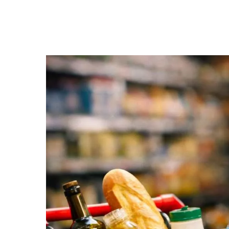
Premi invio per cercare o ESC per uscire