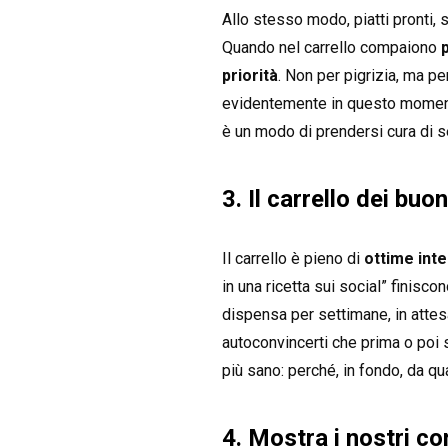
Allo stesso modo, piatti pronti, s
Quando nel carrello compaiono
priorità
. Non per pigrizia, ma pe
evidentemente in questo moment
è un modo di prendersi cura di s
3. Il carrello dei buo
Il carrello è pieno di
ottime inte
in una ricetta sui social” finisc
dispensa per settimane, in attes
autoconvincerti che prima o poi
più sano: perché, in fondo, da q
4. Mostra i nostri c