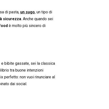
sa di pasta,
un sugo
, un tipo di
dà sicurezza
. Anche quando sei
food
è molto più sincero di
e e bibite gassate, sei la classica
librio tra buone intenzioni
x perfetto: non vuoi rinunciare al
inato dai social.