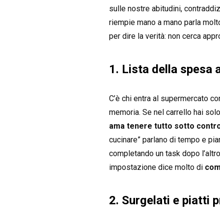
sulle nostre abitudini, contraddi
riempie mano a mano parla molto 
per dire la verità: non cerca app
1. Lista della spesa 
C’è chi entra al supermercato co
memoria. Se nel carrello hai solo 
ama tenere tutto sotto contro
cucinare” parlano di tempo e piani
completando un task dopo l’altro
impostazione dice molto di
come
2. Surgelati e piatti