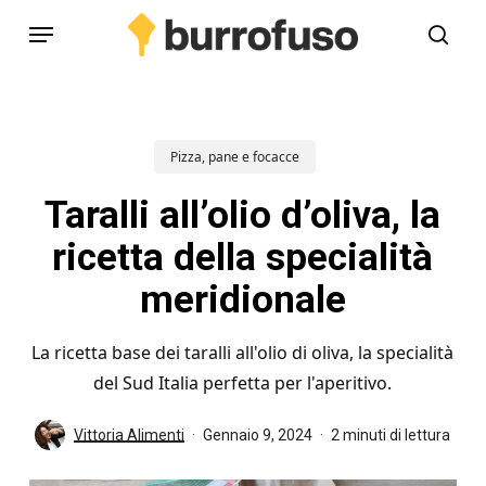
Skip
Menu
to
cerc
main
content
Pizza, pane e focacce
Taralli all’olio d’oliva, la
ricetta della specialità
meridionale
La ricetta base dei taralli all'olio di oliva, la specialità
del Sud Italia perfetta per l'aperitivo.
Vittoria Alimenti
Gennaio 9, 2024
2 minuti di lettura