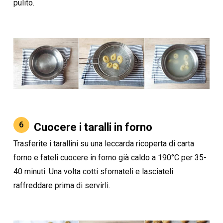
pulito.
6
Cuocere i taralli in forno
Trasferite i tarallini su una leccarda ricoperta di carta
forno e fateli cuocere in forno già caldo a 190°C per 35-
40 minuti. Una volta cotti sfornateli e lasciateli
raffreddare prima di servirli.