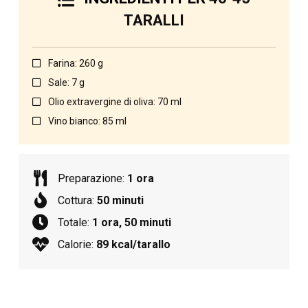
TARALLI
Farina: 260 g
Sale: 7 g
Olio extravergine di oliva: 70 ml
Vino bianco: 85 ml
Preparazione:
1 ora
Cottura:
50 minuti
Totale:
1 ora, 50 minuti
Calorie:
89 kcal/tarallo