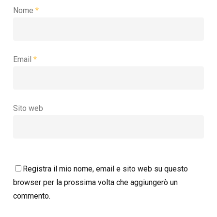
Nome
*
Email
*
Sito web
Registra il mio nome, email e sito web su questo
browser per la prossima volta che aggiungerò un
commento.