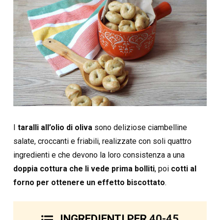
I
taralli all’olio di oliva
sono deliziose ciambelline
salate, croccanti e friabili, realizzate con soli quattro
ingredienti e che devono la loro consistenza a una
doppia cottura che li vede prima bolliti
, poi
cotti al
forno per ottenere un effetto biscottato
.
INGREDIENTI PER
40-45