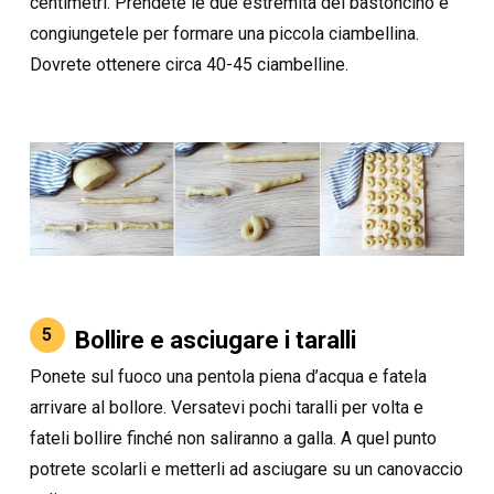
centimetri. Prendete le due estremità del bastoncino e
congiungetele per formare una piccola ciambellina.
Dovrete ottenere circa 40-45 ciambelline.
5
Bollire e asciugare i taralli
Ponete sul fuoco una pentola piena d’acqua e fatela
arrivare al bollore. Versatevi pochi taralli per volta e
fateli bollire finché non saliranno a galla. A quel punto
potrete scolarli e metterli ad asciugare su un canovaccio