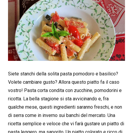
Siete stanchi della solita pasta pomodoro e basilico?
Volete cambiare gusto? Allora questo piatto fa il caso
vostro! Pasta corta condita con zucchine, pomodorini e
ricotta. La bella stagione si sta avvicinando e, fra
qualche mese, questi ingredienti saranno freschi, e non
di serra come in inverno sui banchi del mercato. Una
ricetta semplice e veloce che vi farà gustare un piatto di
pasta leggero, ma saporito. Un piatto colorato e ricco di