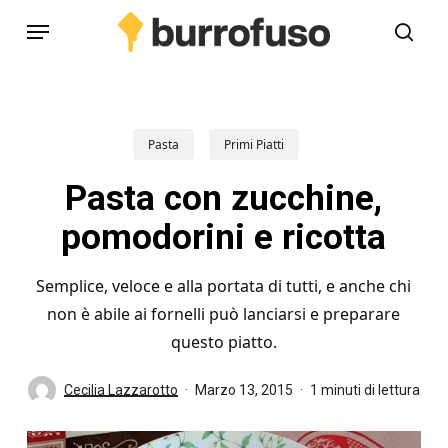
Skip
Menu
to
cerc
main
content
Pasta
Primi Piatti
Pasta con zucchine,
pomodorini e ricotta
Semplice, veloce e alla portata di tutti, e anche chi
non è abile ai fornelli può lanciarsi e preparare
questo piatto.
Cecilia Lazzarotto
Marzo 13, 2015
1 minuti di lettura