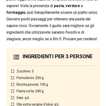
sapore! Vista la presenza di
pasta
,
verdure
e
formaggio
, può tranquillamente essere un piatto unico.
Davvero pochi passaggi per ottenere una pasta dal
sapore ricco. Ovviamente il gusto sarà migliore se gli
ingredienti che utilizzerete saranno freschi e di
stagione, ancor meglio se a Km 0. Provare per credere!
INGREDIENTI PER
3 PERSONE
Zucchine: 3
Pomodorini: 250 g
Ricotta piccola: 100 g
Pasta corta: 240 g
Sale: q.b.
Olio extra vergine d'oliva: q.b.