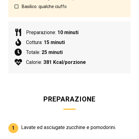
Basilico: qualche ciuffo
Preparazione:
10 minuti
Cottura:
15 minuti
Totale:
25 minuti
Calorie:
381 Kcal/porzione
PREPARAZIONE
Lavate ed asciugate zucchine e pomodorini.
1