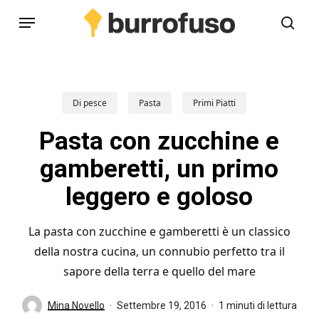
Skip
Menu
to
cerc
main
content
Di pesce
Pasta
Primi Piatti
Pasta con zucchine e
gamberetti, un primo
leggero e goloso
La pasta con zucchine e gamberetti è un classico
della nostra cucina, un connubio perfetto tra il
sapore della terra e quello del mare
Mina Novello
Settembre 19, 2016
1 minuti di lettura