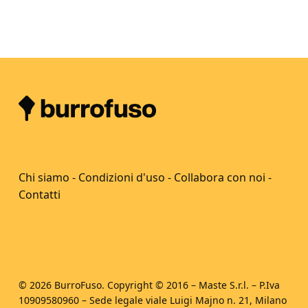
Chi siamo
-
Condizioni d'uso
-
Collabora con noi
-
Contatti
© 2026 BurroFuso. Copyright © 2016 – Maste S.r.l. – P.Iva
10909580960 – Sede legale viale Luigi Majno n. 21, Milano