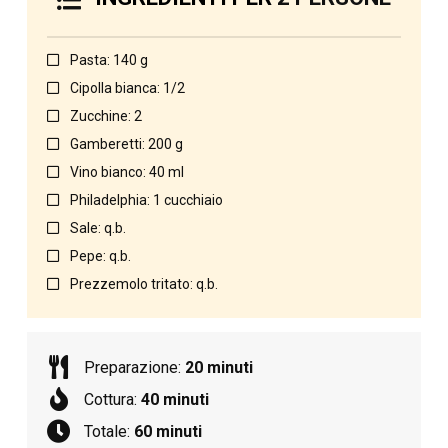
Pasta: 140 g
Cipolla bianca: 1/2
Zucchine: 2
Gamberetti: 200 g
Vino bianco: 40 ml
Philadelphia: 1 cucchiaio
Sale: q.b.
Pepe: q.b.
Prezzemolo tritato: q.b.
Preparazione:
20 minuti
Cottura:
40 minuti
Totale:
60 minuti