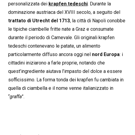
personalizzata dei
krapfen tedeschi
. Durante la
dominazione austriaca del XVIII secolo, a seguito del
trattato di Utrecht del 1713
, la città di Napoli conobbe
le tipiche ciambelle fritte nate a Graz e consumate
durante il periodo di Carnevale. Gli originali krapfen
tedeschi contenevano le patate, un alimento
particolarmente diffuso ancora oggi nel
nord Europa
: i
cittadini iniziarono a farle proprie, notando che
quest’ingrediente aiutava l’impasto del dolce a essere
sofficissimo. La forma tonda dei krapfen fu cambiata in
quella di ciambella e il nome venne italianizzato in
“
graffa
”.