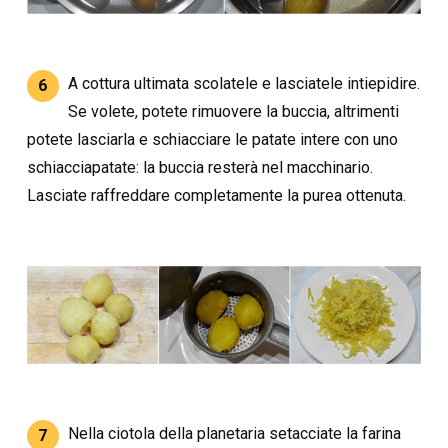
A cottura ultimata scolatele e lasciatele intiepidire.
6
Se volete, potete rimuovere la buccia, altrimenti
potete lasciarla e schiacciare le patate intere con uno
schiacciapatate: la buccia resterà nel macchinario.
Lasciate raffreddare completamente la purea ottenuta.
Nella ciotola della planetaria setacciate la farina
7