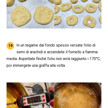
In un tegame dal fondo spesso versate l’olio di
19
semi di arachidi e accendete il fornello a fiamma
media. Aspettate finché l’olio non avrà raggiunto i 170°C,
poi immergete una graffa alla volta.