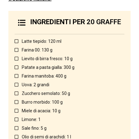
INGREDIENTI PER
20 GRAFFE
Latte tiepido: 120 ml
Farina 00: 130 g
Lievito di birra fresco: 10 g
Patate a pasta gialla: 300 g
Farina manitoba: 400 g
Uova: 2 grandi
Zucchero semolato: 50 g
Burro morbido: 100 g
Miele di acacia: 10 g
Limone: 1
Sale fino: 5 g
Olio di semi di arachidi: 1 l