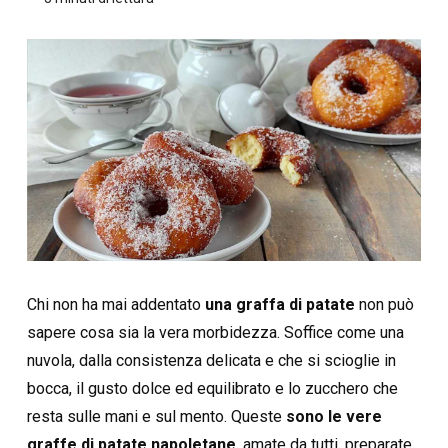
Chi non ha mai addentato
una graffa di patate
non può
sapere cosa sia la vera morbidezza. Soffice come una
nuvola, dalla consistenza delicata e che si scioglie in
bocca, il gusto dolce ed equilibrato e lo zucchero che
resta sulle mani e sul mento. Queste
sono le vere
graffe di patate napoletane
, amate da tutti, preparate