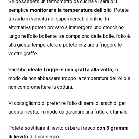
Se possedete un termometro da cucina vi sarà più
semplice
monitorare la temperatura dell’oli
o. Potete
trovarlo in vendita nei supermercati e online. In
alternativa potete provare a immergere uno stecchino
lungo nell’olio bollente: se compaiono delle bolle, l’olio è
alla giusta temperatura e potete iniziare a friggere le
vostre graffe.
Sarebbe
ideale friggere una graffa alla volta
, in
modo da non abbassare troppo la temperatura dell’olio e
non compromettere la cottura.
Vi consigliamo di preferire l’olio di semi di arachidi per
questa ricetta, in modo da garantire una frittura ottimale.
Potete sostituire il lievito di birra fresco
con 3 grammi
di lievito
di birra secco.