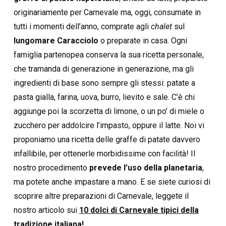
originariamente per Carnevale ma, oggi, consumate in
tutti i momenti dell’anno, comprate agli
chalet
sul
lungomare Caracciolo
o preparate in casa. Ogni
famiglia partenopea conserva la sua ricetta personale,
che tramanda di generazione in generazione, ma gli
ingredienti di base sono sempre gli stessi: patate a
pasta gialla, farina, uova, burro, lievito e sale. C’è chi
aggiunge poi la scorzetta di limone, o un po’ di miele o
zucchero per addolcire l’impasto, oppure il latte. Noi vi
proponiamo una ricetta delle graffe di patate davvero
infallibile, per ottenerle morbidissime con facilità! Il
nostro procedimento
prevede l’uso della planetaria
,
ma potete anche impastare a mano. E se siete curiosi di
scoprire altre preparazioni di Carnevale, leggete il
nostro articolo sui
10 dolci di Carnevale tipici della
tradizione italiana!