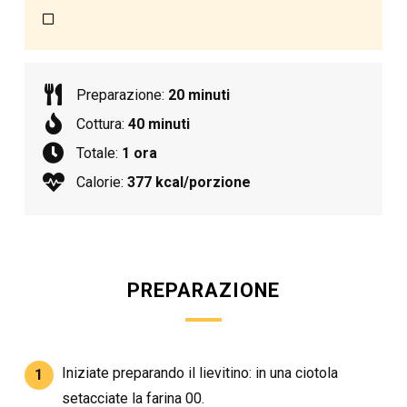
Preparazione:
20 minuti
Cottura:
40 minuti
Totale:
1 ora
Calorie:
377 kcal/porzione
PREPARAZIONE
Iniziate preparando il lievitino: in una ciotola
1
setacciate la farina 00.