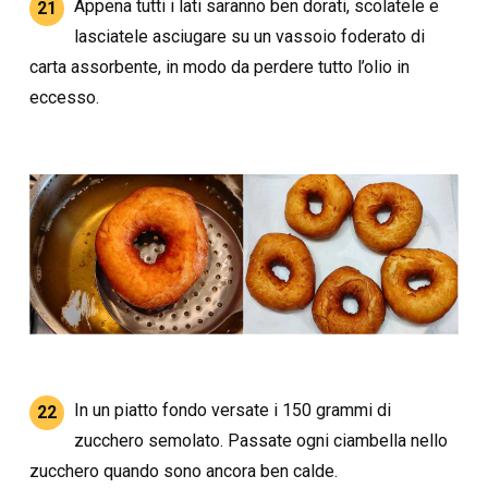
Appena tutti i lati saranno ben dorati, scolatele e
21
lasciatele asciugare su un vassoio foderato di
carta assorbente, in modo da perdere tutto l’olio in
eccesso.
In un piatto fondo versate i 150 grammi di
22
zucchero semolato. Passate ogni ciambella nello
zucchero quando sono ancora ben calde.