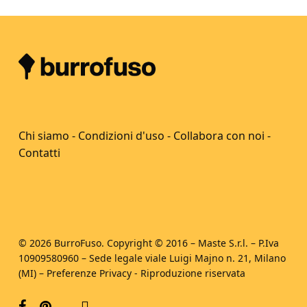
Chi siamo
-
Condizioni d'uso
-
Collabora con noi
-
Contatti
© 2026 BurroFuso. Copyright © 2016 – Maste S.r.l. – P.Iva
10909580960 – Sede legale viale Luigi Majno n. 21, Milano
(MI) –
Preferenze Privacy
- Riproduzione riservata
facebook
pinterest
youtube
instagram