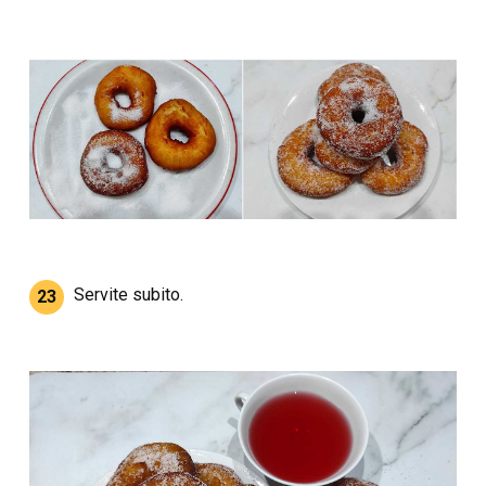
Servite subito.
23