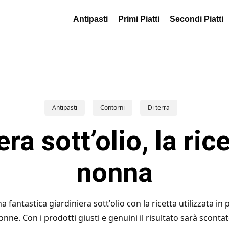
Antipasti
Primi Piatti
Secondi Piatti
Antipasti
Contorni
Di terra
ra sott’olio, la ric
nonna
fantastica giardiniera sott'olio con la ricetta utilizzata in 
onne. Con i prodotti giusti e genuini il risultato sarà scontat