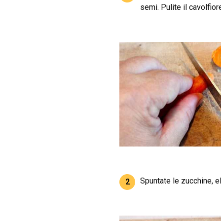
semi. Pulite il cavolfior
Spuntate le zucchine, eli
2