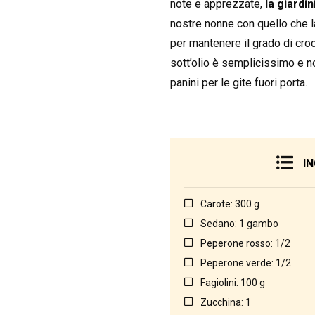
note e apprezzate,
la giardin
nostre nonne con quello che l
per mantenere il grado di cro
sott’olio è semplicissimo e n
panini per le gite fuori porta.
IN
Carote: 300 g
Sedano: 1 gambo
Peperone rosso: 1/2
Peperone verde: 1/2
Fagiolini: 100 g
Zucchina: 1