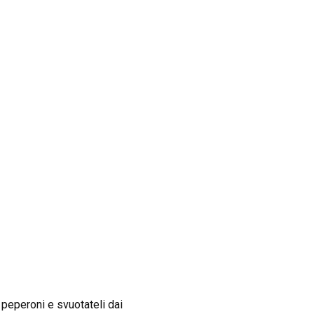
i peperoni e svuotateli dai