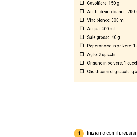
Cavolfiore: 150 g
Aceto di vino bianco: 700 
Vino bianco: 500 ml
Acqua: 400 ml
Sale grosso: 40 g
Peperoncino in polvere: 1
Aglio: 2 spicchi
Origano in polvere: 1 cucc
Olio di semi di girasole: q.
Iniziamo con il preparar
1