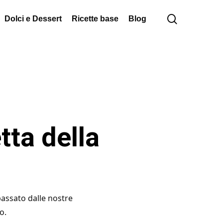
cerca
Dolci e Dessert
Ricette base
Blog
etta della
passato dalle nostre
o.