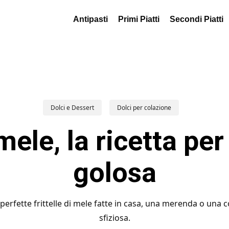
Antipasti
Primi Piatti
Secondi Piatti
Dolci e Dessert
Dolci per colazione
 mele, la ricetta p
golosa
erfette frittelle di mele fatte in casa, una merenda o una c
sfiziosa.