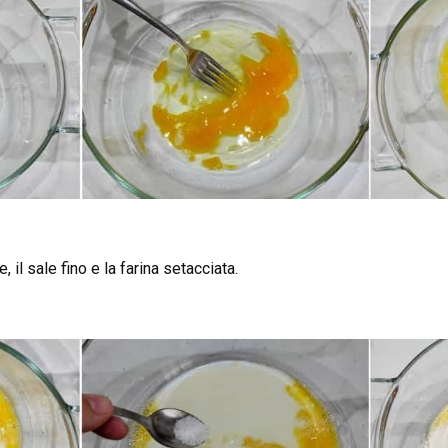
, il sale fino e la farina setacciata.