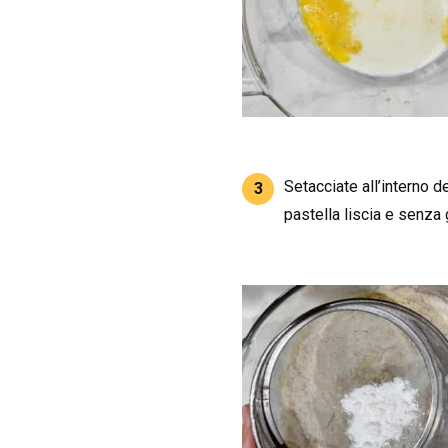
Setacciate all’interno d
3
pastella liscia e senza 