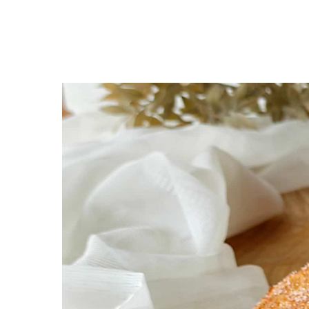
Premi invio per cercare o ESC per uscire