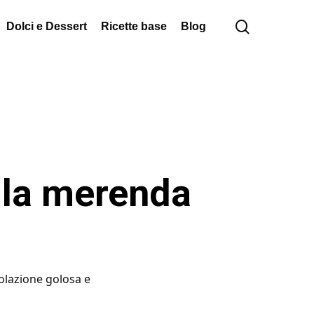
cerca
Dolci e Dessert
Ricette base
Blog
er la merenda
olazione golosa e