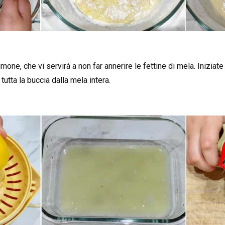
mone, che vi servirà a non far annerire le fettine di mela. Iniziat
utta la buccia dalla mela intera.