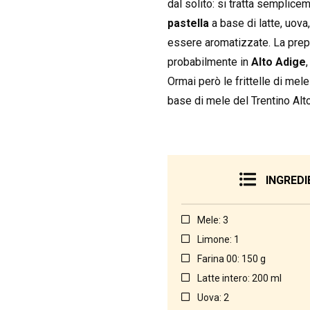
dal solito: si tratta semplice
pastella
a base di latte, uova,
essere aromatizzate. La prepa
probabilmente in
Alto Adige
Ormai però le frittelle di mel
base di mele del Trentino Alt
INGREDI
Mele: 3
Limone: 1
Farina 00: 150 g
Latte intero: 200 ml
Uova: 2