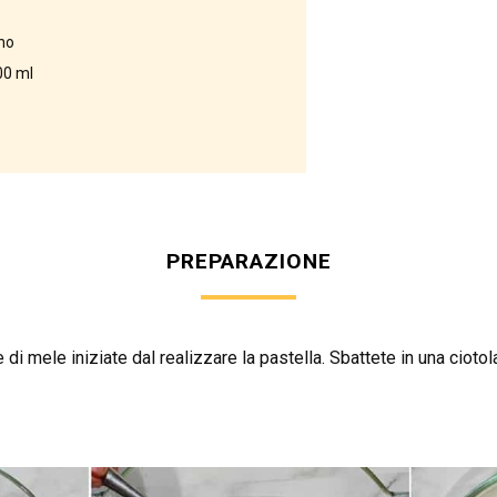
no
500 ml
PREPARAZIONE
e di mele iniziate dal realizzare la pastella. Sbattete in una ciotola