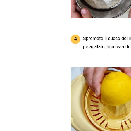
Spremete il succo del li
4
pelapatate, rimuovendo t