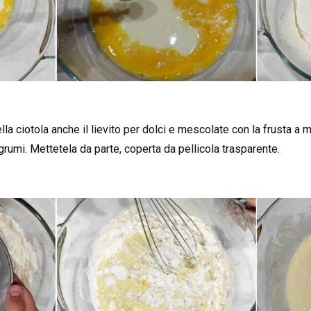
ella ciotola anche il lievito per dolci e mescolate con la frusta a 
grumi. Mettetela da parte, coperta da pellicola trasparente.