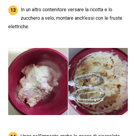
In un altro contenitore versare la ricotta e lo
13
zucchero a velo; montare anch'essi con le fruste
elettriche.