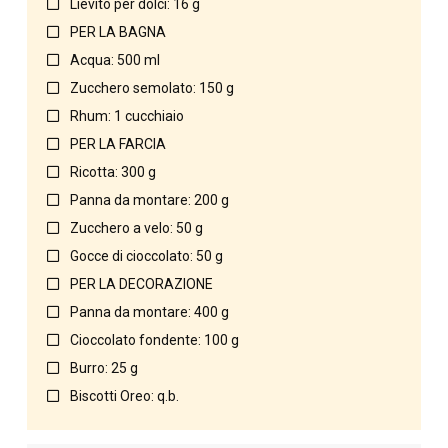
Lievito per dolci: 16 g
PER LA BAGNA
Acqua: 500 ml
Zucchero semolato: 150 g
Rhum: 1 cucchiaio
PER LA FARCIA
Ricotta: 300 g
Panna da montare: 200 g
Zucchero a velo: 50 g
Gocce di cioccolato: 50 g
PER LA DECORAZIONE
Panna da montare: 400 g
Cioccolato fondente: 100 g
Burro: 25 g
Biscotti Oreo: q.b.