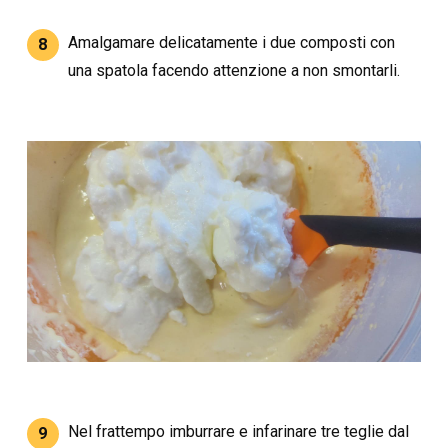
Amalgamare delicatamente i due composti con
8
una spatola facendo attenzione a non smontarli.
Nel frattempo imburrare e infarinare tre teglie dal
9