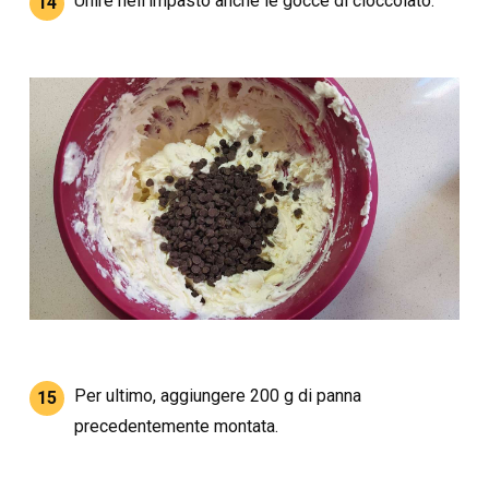
Unire nell'impasto anche le gocce di cioccolato.
14
Per ultimo, aggiungere 200 g di panna
15
precedentemente montata.