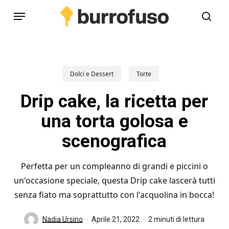
Skip
Menu
to
cerc
main
content
Dolci e Dessert
Torte
Drip cake, la ricetta per
una torta golosa e
scenografica
Perfetta per un compleanno di grandi e piccini o
un'occasione speciale, questa Drip cake lascerà tutti
senza fiato ma soprattutto con l'acquolina in bocca!
Nadia Ursino
Aprile 21, 2022
2 minuti di lettura