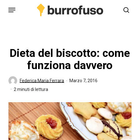
Skip
Menu
to
cerc
main
content
Dieta del biscotto: come
funziona davvero
Federica Maria Ferrara
Marzo 7, 2016
2 minuti di lettura