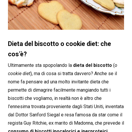
Dieta del biscotto o cookie diet: che
cos’è?
Ultimamente sta spopolando la
dieta del biscotto
(
o
cookie diet
), ma di cosa si tratta davvero? Anche se il
nome fa pensare ad una molto invitante dieta che
permette di dimagrire facilmente mangiando tutti i
biscotti che vogliamo, in realtà non è altro che
l’ennesima trovata proveniente dagli Stati Uniti, inventata
dal Dottor Sanford Siegal e resa famosa da star come il
regista Guy Ritchie, ex marito di Madonna, che prevede il
consumo di biscotti ipocalorici e iperproteici