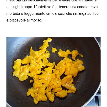
mescolando delicatamente per evitare che la frittata si
asciughi troppo. L’obiettivo è ottenere una consistenza
morbida e leggermente umida, così che rimanga soffice
e piacevole al morso.