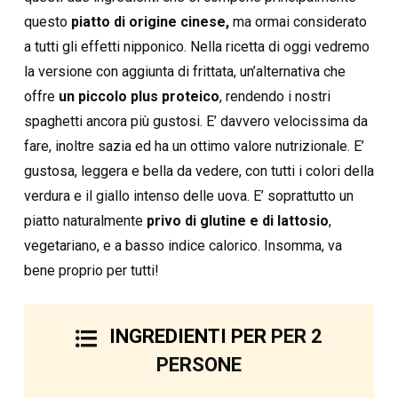
questo
piatto di origine cinese,
ma ormai considerato
a tutti gli effetti nipponico. Nella ricetta di oggi vedremo
la versione con aggiunta di frittata, un’alternativa che
offre
un piccolo plus proteico
, rendendo i nostri
spaghetti ancora più gustosi. E’ davvero velocissima da
fare, inoltre sazia ed ha un ottimo valore nutrizionale. E’
gustosa, leggera e bella da vedere, con tutti i colori della
verdura e il giallo intenso delle uova. E’ soprattutto un
piatto naturalmente
privo di glutine e di lattosio
,
vegetariano, e a basso indice calorico. Insomma, va
bene proprio per tutti!
INGREDIENTI PER
PER 2
PERSONE