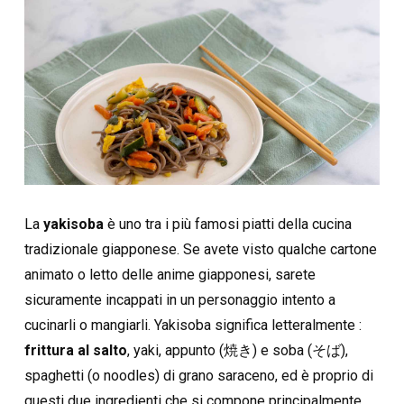
La
yakisoba
è uno tra i più famosi piatti della cucina
tradizionale giapponese. Se avete visto qualche cartone
animato o letto delle anime giapponesi, sarete
sicuramente incappati in un personaggio intento a
cucinarli o mangiarli. Yakisoba significa letteralmente :
frittura al salto
, yaki, appunto (焼き) e soba (そば),
spaghetti (o noodles) di grano saraceno, ed è proprio di
questi due ingredienti che si compone principalmente