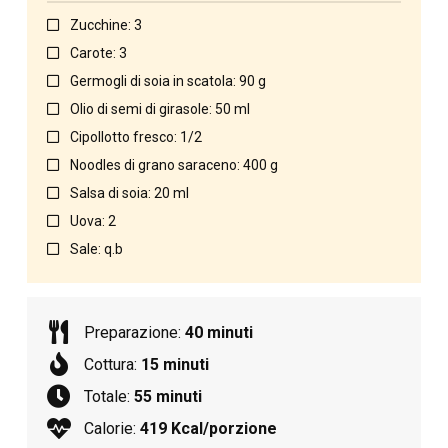
Zucchine: 3
Carote: 3
Germogli di soia in scatola: 90 g
Olio di semi di girasole: 50 ml
Cipollotto fresco: 1/2
Noodles di grano saraceno: 400 g
Salsa di soia: 20 ml
Uova: 2
Sale: q.b
Preparazione:
40 minuti
Cottura:
15 minuti
Totale:
55 minuti
Calorie:
419 Kcal/porzione