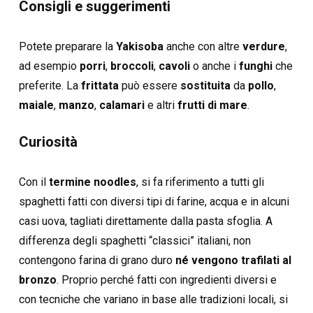
Consigli e suggerimenti
Potete preparare la
Yakisoba
anche con altre
verdure
,
ad esempio
porri
,
broccoli
,
cavoli
o anche i
funghi
che
preferite. La
frittata
può essere
sostituita
da
pollo
,
maiale
,
manzo
,
calamari
e altri
frutti di mare
.
Curiosità
Con il
termine noodles
, si fa riferimento a tutti gli
spaghetti fatti con diversi tipi di farine, acqua e in alcuni
casi uova, tagliati direttamente dalla pasta sfoglia. A
differenza degli spaghetti “classici” italiani, non
contengono farina di grano duro
né vengono trafilati al
bronzo
. Proprio perché fatti con ingredienti diversi e
con tecniche che variano in base alle tradizioni locali, si