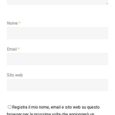
Nome
*
Email
*
Sito web
Registra il mio nome, email e sito web su questo
browser per la prossima volta che aggiungerò un