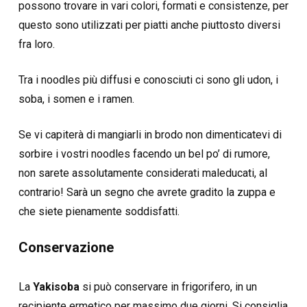
possono trovare in vari colori, formati e consistenze, per
questo sono utilizzati per piatti anche piuttosto diversi
fra loro.
Tra i noodles più diffusi e conosciuti ci sono gli udon, i
soba, i somen e i ramen.
Se vi capiterà di mangiarli in brodo non dimenticatevi di
sorbire i vostri noodles facendo un bel po’ di rumore,
non sarete assolutamente considerati maleducati, al
contrario! Sarà un segno che avrete gradito la zuppa e
che siete pienamente soddisfatti.
Conservazione
La
Yakisoba
si può conservare in frigorifero, in un
recipiente ermetico per massimo due giorni. Si consiglia