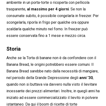
ambiente in un porta-torte o ricoperta con pellicola
trasparente,
al massimo per 4 giorni
. Se non la
consumate subito, è possibile congelarla in freezer. Per
scongelarla, riporla in frigo per qualche ora oppure
scaldarla qualche minuto nel forno. In freezer può
essere conservata fino a 1 mese e mezzo circa.
Storia
Anche se la Torta di banane non è da confondere con il
Banana Bread, le origini potrebbero essere comuni. Il
Banana Bread sarebbe nato dalla necessità di mangiare,
nel periodo della Grande Depressione degli
anni ’30
,
quando non si buttava via davvero nulla visto il lievitare
incessante dei prezzi alimentari. Inoltre, in quegli anni ha
iniziato ad essere commercializzato il lievito in polvere
istantaneo. Da qui il boom di ricette di torte