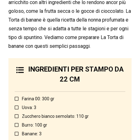
arricchito con altri ingredienti che lo rendono ancor più
goloso, come la frutta secca o le gocce di cioccolato. La
Torta di banane è quella ricetta della nonna profumata e
senza tempo che si adatta a tutte le stagioni e per ogni
tipo di spuntino. Vediamo come preparare La Torta di
banane con questi semplici passaggi.
INGREDIENTI PER
STAMPO DA
22 CM
Farina 00: 300 gr
Uova: 3
Zucchero bianco semolato: 110 gr
Burro: 100 gr
Banane: 3