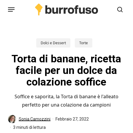
Skip
Menu
to
cerc
main
content
Dolci e Dessert
Torte
Torta di banane, ricetta
facile per un dolce da
colazione soffice
Soffice e saporita, la Torta di banane è l'alleato
perfetto per una colazione da campioni
Sonia Camozzini
Febbraio 27, 2022
3 minuti di lettura