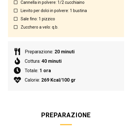
Cannella in polvere: 1/2 cucchiaino
Lievito per dolci in polvere: 1 bustina
Sale fino: 1 pizzico
Zucchero a velo: q.b.
Preparazione:
20 minuti
Cottura:
40 minuti
Totale:
1 ora
Calorie:
269 Kcal/100 gr
PREPARAZIONE