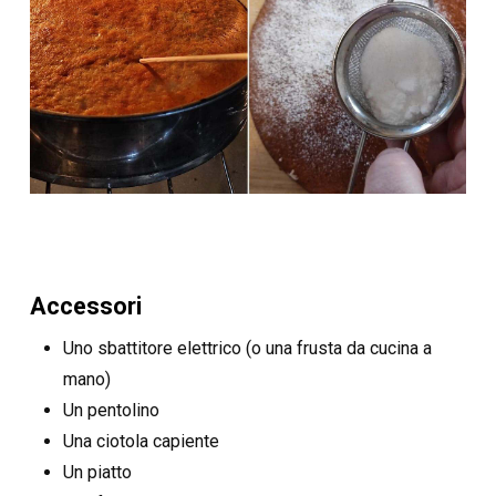
Accessori
Uno sbattitore elettrico (o una frusta da cucina a
mano)
Un pentolino
Una ciotola capiente
Un piatto