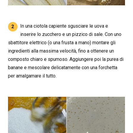
In una ciotola capiente sgusciare le uova e
2
inserire lo zucchero e un pizzico di sale. Con uno
sbattitore elettrico (o una frusta a mano) montare gli
ingredienti alla massima velocità, fino a ottenere un
composto chiaro e spumoso. Aggiungere poi la purea di
banane e mescolare delicatamente con una forchetta
per amalgamare il tutto.