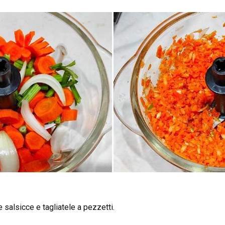
e salsicce e tagliatele a pezzetti.