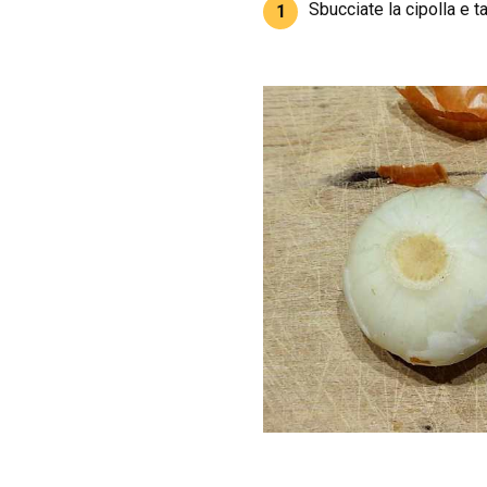
Sbucciate la cipolla e ta
1