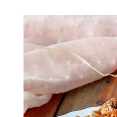
Premi invio per cercare o ESC per uscire