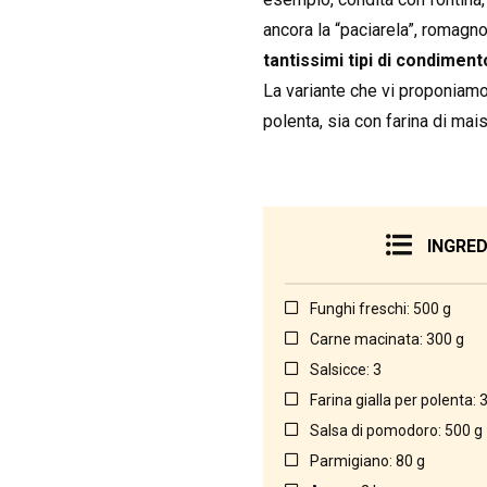
ancora la “paciarela”, romagn
tantissimi tipi di condiment
La variante che vi proponiamo
polenta, sia con farina di mai
INGRED
Funghi freschi: 500 g
Carne macinata: 300 g
Salsicce: 3
Farina gialla per polenta: 
Salsa di pomodoro: 500 g
Parmigiano: 80 g