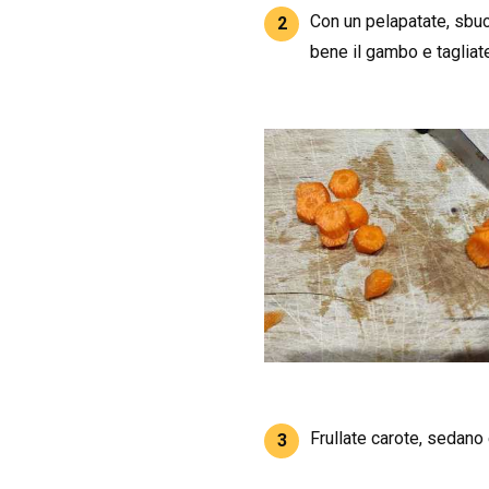
Con un pelapatate, sbucc
2
bene il gambo e tagliate
Frullate carote, sedano 
3