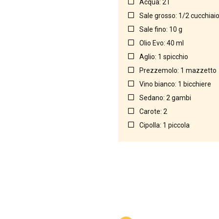
Acqua: 2 l
Sale grosso: 1/2 cucchiai
Sale fino: 10 g
Olio Evo: 40 ml
Aglio: 1 spicchio
Prezzemolo: 1 mazzetto
Vino bianco: 1 bicchiere
Sedano: 2 gambi
Carote: 2
Cipolla: 1 piccola