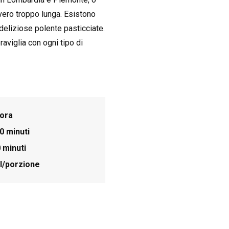
vero troppo lunga. Esistono
, deliziose polente pasticciate.
aviglia con ogni tipo di
 ora
30 minuti
0 minuti
l/porzione