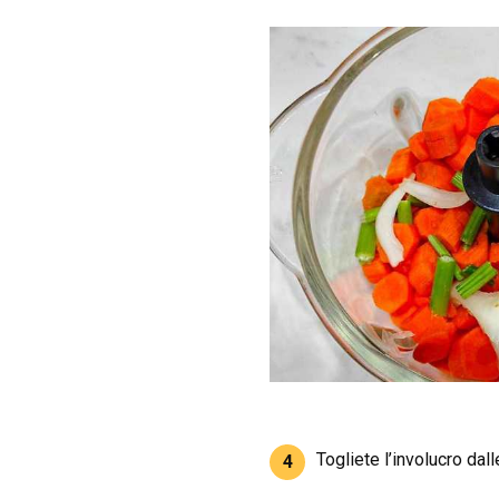
Togliete l’involucro dall
4