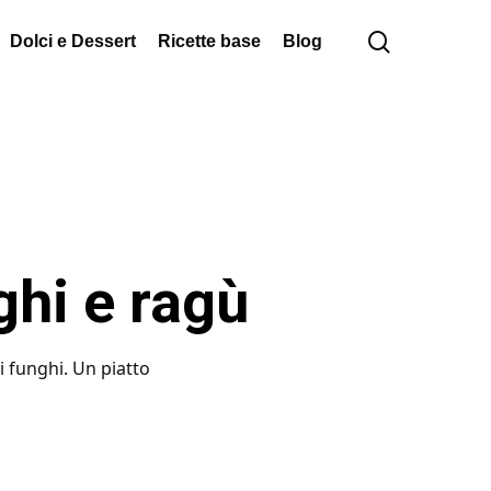
cerca
Dolci e Dessert
Ricette base
Blog
ghi e ragù
i funghi. Un piatto