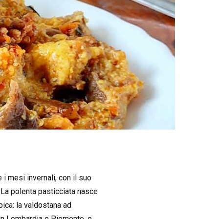
i mesi invernali, con il suo
 La polenta pasticciata nasce
pica: la valdostana ad
a in Lombardia e Piemonte, o