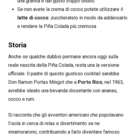
una granita e dal gusto troppo diluito.
Se non avete la crema di cocco potete utilizzare il
latte di cocco
: zuccheratelo in modo da addensarlo
e rendere la Piña Colada più cremosa
Storia
Anche se qualche dubbio permane ancora oggi sulla
reale nascita della Piña Colada, resta una la versione
ufficiale. Il padre di questo gustoso cocktail sarebbe
Don Ramon Portas Mingot che a
Porto Rico
, nel 1963,
avrebbe ideato una bevanda dissetante con ananas,
cocco e rum.
Si racconta che gli avventori americani che popolavano
l’isola in cerca di relax e divertimento se ne
innamorarono, contribuendo a farlo diventare famoso