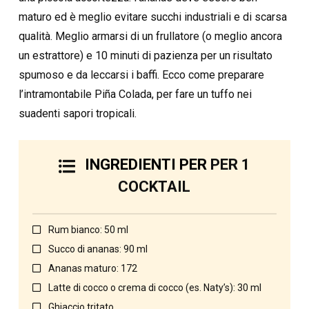
maturo ed è meglio evitare succhi industriali e di scarsa
qualità. Meglio armarsi di un frullatore (o meglio ancora
un estrattore) e 10 minuti di pazienza per un risultato
spumoso e da leccarsi i baffi. Ecco come preparare
l’intramontabile Piña Colada, per fare un tuffo nei
suadenti sapori tropicali.
INGREDIENTI PER
PER 1
COCKTAIL
Rum bianco: 50 ml
Succo di ananas: 90 ml
Ananas maturo: 172
Latte di cocco o crema di cocco (es. Naty’s): 30 ml
Ghiaccio tritato