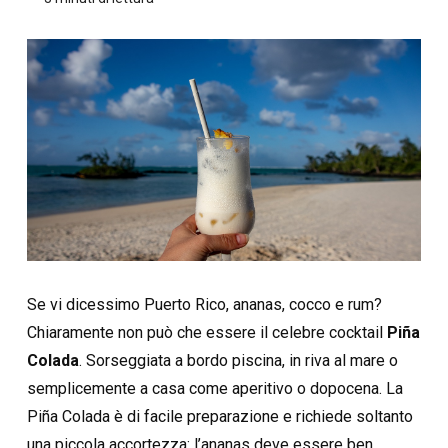
Se vi dicessimo Puerto Rico, ananas, cocco e rum?
Chiaramente non può che essere il celebre cocktail
Piña
Colada
. Sorseggiata a bordo piscina, in riva al mare o
semplicemente a casa come aperitivo o dopocena. La
Piña Colada è di facile preparazione e richiede soltanto
una piccola accortezza: l’ananas deve essere ben