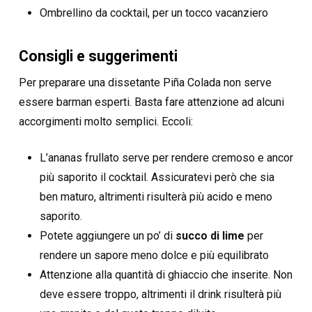
Ombrellino da cocktail, per un tocco vacanziero
Consigli e suggerimenti
Per preparare una dissetante Piña Colada non serve
essere barman esperti. Basta fare attenzione ad alcuni
accorgimenti molto semplici. Eccoli:
L’ananas frullato serve per rendere cremoso e ancor
più saporito il cocktail. Assicuratevi però che sia
ben maturo, altrimenti risulterà più acido e meno
saporito.
Potete aggiungere un po’ di
succo di lime
per
rendere un sapore meno dolce e più equilibrato
Attenzione alla quantità di ghiaccio che inserite. Non
deve essere troppo, altrimenti il drink risulterà più