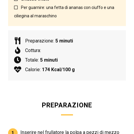
Per guarnire: una fetta di ananas con ciuffo e una
ciliegina al maraschino
Preparazione:
5 minuti
Cottura:
Totale:
5 minuti
Calorie:
174 Kcal/100 g
PREPARAZIONE
Inserire nel frullatore la polpa a pezzi di mezzo
1