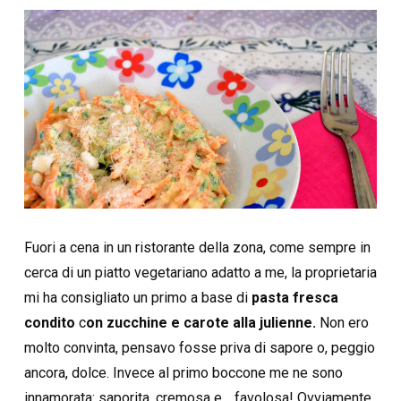
Fuori a cena in un ristorante della zona, come sempre in
cerca di un piatto vegetariano adatto a me, la proprietaria
mi ha consigliato un primo a base di
pasta fresca
condito
c
on zucchine e carote alla julienne.
Non ero
molto convinta, pensavo fosse priva di sapore o, peggio
ancora, dolce. Invece al primo boccone me ne sono
innamorata: saporita, cremosa e… favolosa! Ovviamente