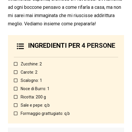
ad ogni boccone pensavo a come rifarla a casa, ma non
mi sarei mai immaginata che mi riuscisse addirittura
meglio. Vediamo insieme come prepararla!
INGREDIENTI PER
4 PERSONE
Zucchine: 2
Carote: 2
Scalogno: 1
Noce di Burro: 1
Ricotta: 200 g
Sale e pepe: q.b
Formaggio grattugiato: q.b