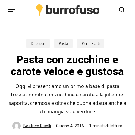
Skip
Menu
to
cerc
main
content
Di pesce
Pasta
Primi Piatti
Pasta con zucchine e
carote veloce e gustosa
Oggi vi presentiamo un primo a base di pasta
fresca condito con zucchine e carote alla julienne:
saporita, cremosa e oltre che buona adatta anche a
chi mangia solo verdure
Beatrice Piselli
Giugno 4, 2016
1 minuti di lettura