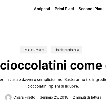
Antipasti
Primi Piatti
Secondi Piatti
Dolci e Dessert
Piccola Pasticceria
cioccolatini come g
ri in casa è davvero semplicissimo. Basteranno tre ingredien
cioccolatini ripieni di liquore.
Chiara Filetto
Gennaio 25, 2018
2 minuti di lettura