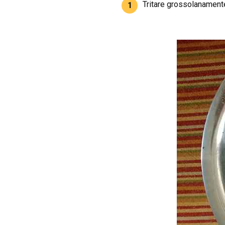
Tritare grossolanamente
1