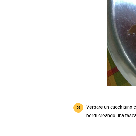
Versare un cucchiaino ci
3
bordi creando una tasca