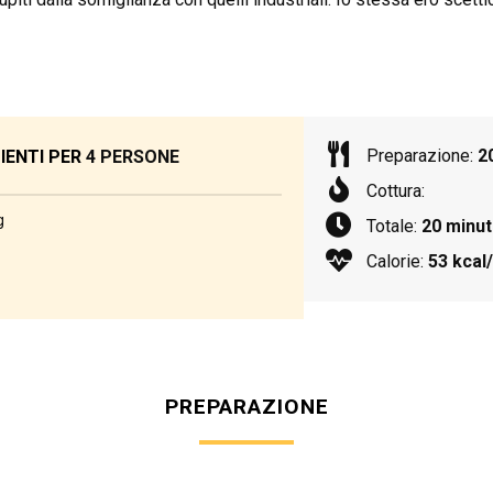
Preparazione:
2
IENTI PER
4 PERSONE
Cottura:
g
Totale:
20 minut
Calorie:
53 kcal
PREPARAZIONE