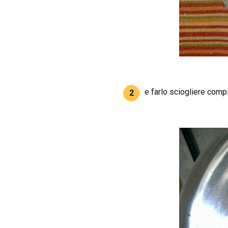
e farlo sciogliere com
2