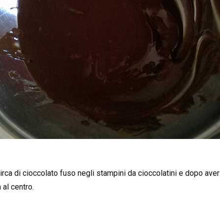
rca di cioccolato fuso negli stampini da cioccolatini e dopo aver cr
 al centro.