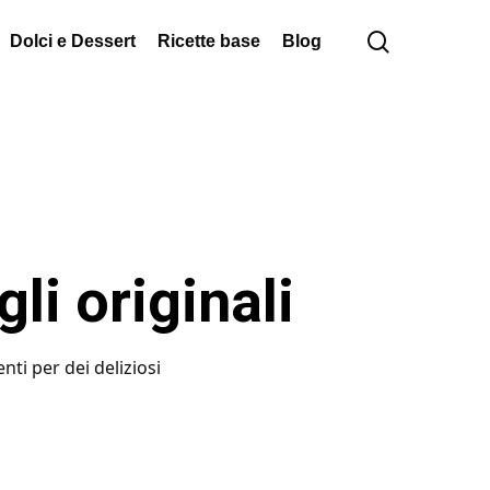
cerca
Dolci e Dessert
Ricette base
Blog
li originali
ti per dei deliziosi