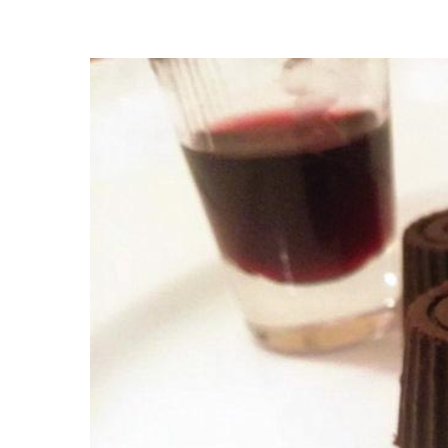
Premi invio per cercare o ESC per uscire