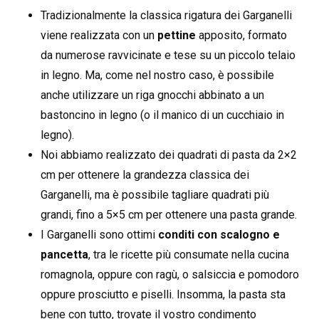
Tradizionalmente la classica rigatura dei Garganelli
viene realizzata con un
pettine
apposito, formato
da numerose ravvicinate e tese su un piccolo telaio
in legno. Ma, come nel nostro caso, è possibile
anche utilizzare un riga gnocchi abbinato a un
bastoncino in legno (o il manico di un cucchiaio in
legno).
Noi abbiamo realizzato dei quadrati di pasta da 2×2
cm per ottenere la grandezza classica dei
Garganelli, ma è possibile tagliare quadrati più
grandi, fino a 5×5 cm per ottenere una pasta grande.
I Garganelli sono ottimi
conditi con scalogno e
pancetta
, tra le ricette più consumate nella cucina
romagnola, oppure con ragù, o salsiccia e pomodoro
oppure prosciutto e piselli. Insomma, la pasta sta
bene con tutto, trovate il vostro condimento