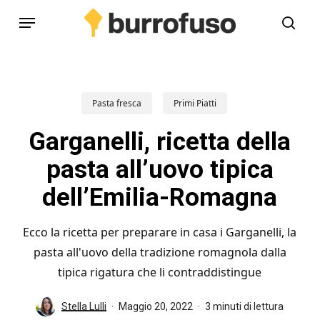
Skip
Menu
to
cerc
main
content
Pasta fresca
Primi Piatti
Garganelli, ricetta della
pasta all’uovo tipica
dell’Emilia-Romagna
Ecco la ricetta per preparare in casa i Garganelli, la
pasta all'uovo della tradizione romagnola dalla
tipica rigatura che li contraddistingue
Stella Lulli
Maggio 20, 2022
3 minuti di lettura