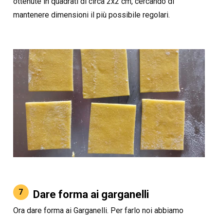
ottenute in quadrati di circa 2x2 cm, cercando di
mantenere dimensioni il più possibile regolari.
7
Dare forma ai garganelli
Ora dare forma ai Garganelli. Per farlo noi abbiamo