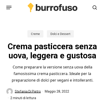
Skip
Menu
to
cerc
main
content
Creme
Dolci e Dessert
Crema pasticcera senza
uova, leggera e gustosa
Come preparare la versione senza uova della
famosissima crema pasticcera. Ideale per la
preparazione di dolci per vegani e intolleranti.
Stefania Di Pietro
Maggio 28, 2022
2 minuti di lettura