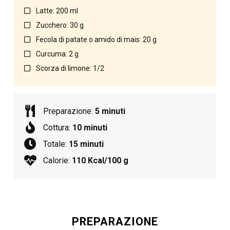
Latte: 200 ml
Zucchero: 30 g
Fecola di patate o amido di mais: 20 g
Curcuma: 2 g
Scorza di limone: 1/2
Preparazione:
5 minuti
Cottura:
10 minuti
Totale:
15 minuti
Calorie:
110 Kcal/100 g
PREPARAZIONE