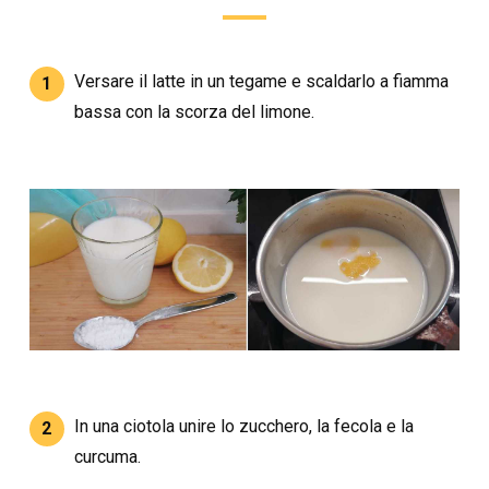
Versare il latte in un tegame e scaldarlo a fiamma
1
bassa con la scorza del limone.
In una ciotola unire lo zucchero, la fecola e la
2
curcuma.