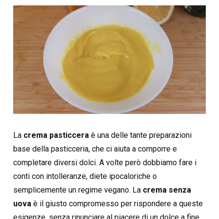
La
crema pasticcera
è una delle tante preparazioni
base della pasticceria, che ci aiuta a comporre e
completare diversi dolci. A volte però dobbiamo fare i
conti con intolleranze, diete ipocaloriche o
semplicemente un regime vegano. La
crema senza
uova
è il giusto compromesso per rispondere a queste
esigenze, senza rinunciare al piacere di un dolce a fine