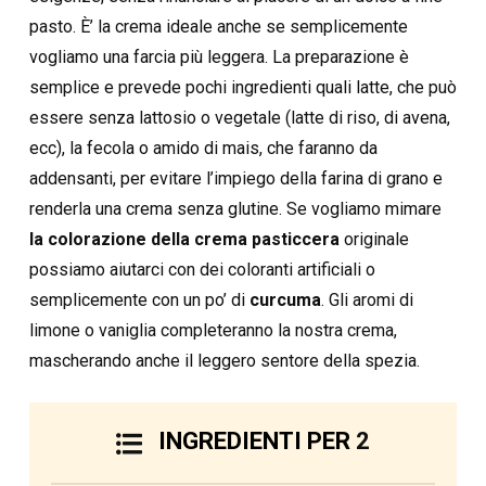
pasto. È’ la crema ideale anche se semplicemente
vogliamo una farcia più leggera. La preparazione è
semplice e prevede pochi ingredienti quali latte, che può
essere senza lattosio o vegetale (latte di riso, di avena,
ecc), la fecola o amido di mais, che faranno da
addensanti, per evitare l’impiego della farina di grano e
renderla una crema senza glutine. Se vogliamo mimare
la colorazione della crema pasticcera
originale
possiamo aiutarci con dei coloranti artificiali o
semplicemente con un po’ di
curcuma
. Gli aromi di
limone o vaniglia completeranno la nostra crema,
mascherando anche il leggero sentore della spezia.
INGREDIENTI PER
2