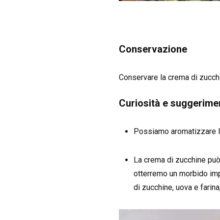
Conservazione
Conservare la crema di zucchin
Curiosità e suggerime
Possiamo aromatizzare la
La crema di zucchine può d
otterremo un morbido imp
di zucchine, uova e fari