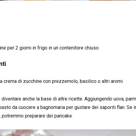
e per 2 giorni in frigo in un contenitore chiuso.
nti
 crema di zucchine con prezzemolo, basilico o altri aromi.
iventare anche la base di altre ricette. Aggiungendo uova, parmigi
asto da cuocere a bagnomaria per gustare dei saporiti flan. Se 
na, potremmo preparare dei pancake.