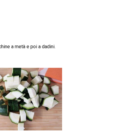
hine a metà e poi a dadini.