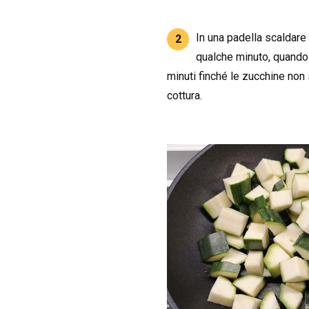
In una padella scaldare 
2
qualche minuto, quando 
minuti finché le zucchine non 
cottura.