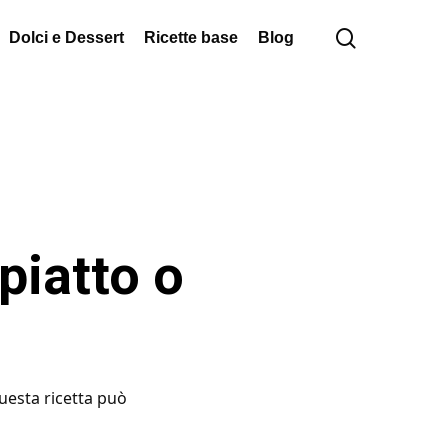
cerca
Dolci e Dessert
Ricette base
Blog
piatto o
Questa ricetta può