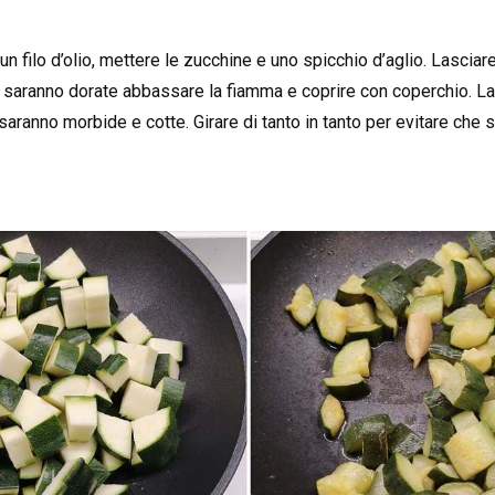
un filo d’olio, mettere le zucchine e uno spicchio d’aglio. Lascia
saranno dorate abbassare la fiamma e coprire con coperchio. Las
saranno morbide e cotte. Girare di tanto in tanto per evitare che s