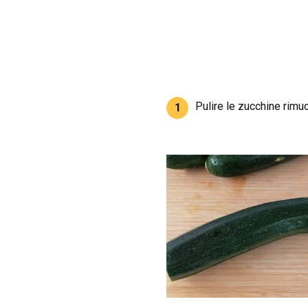
Pulire le zucchine rimu
1