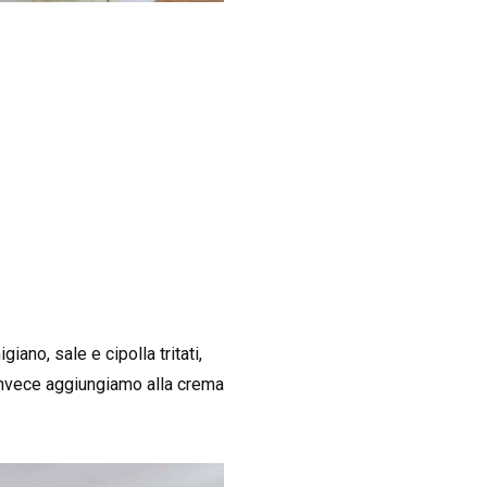
ano, sale e cipolla tritati,
invece aggiungiamo alla crema