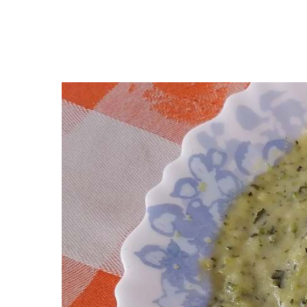
Premi invio per cercare o ESC per uscire