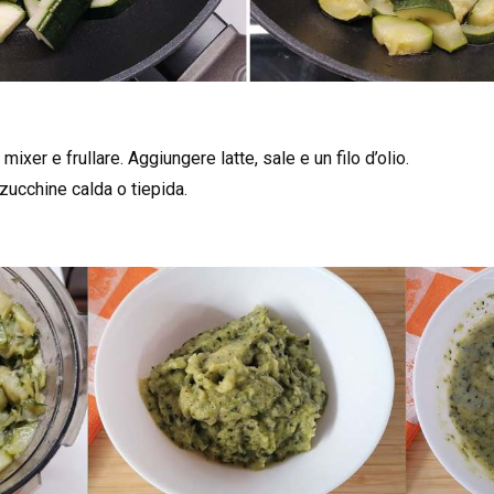
ixer e frullare. Aggiungere latte, sale e un filo d’olio.
ucchine calda o tiepida.