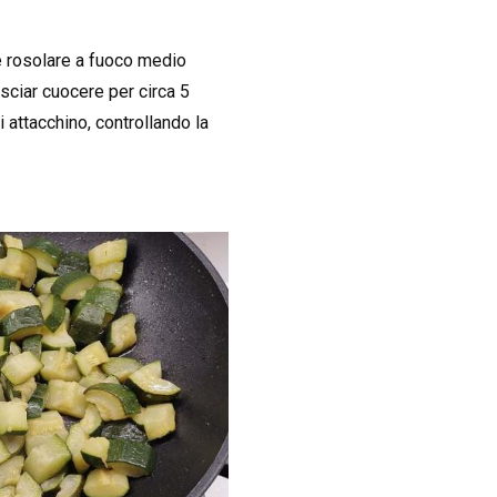
re rosolare a fuoco medio
ciar cuocere per circa 5
i attacchino, controllando la