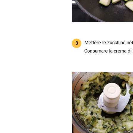
Mettere le zucchine nel m
3
Consumare la crema di z