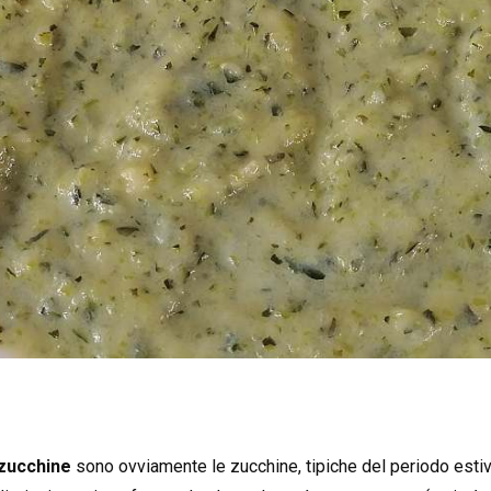
 zucchine
sono ovviamente le zucchine, tipiche del periodo estiv