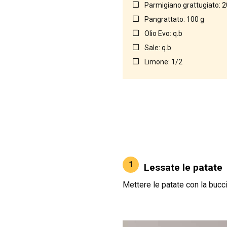
Parmigiano grattugiato: 2
Pangrattato: 100 g
Olio Evo: q.b
Sale: q.b
Limone: 1/2
1
Lessate le patate
Mettere le patate con la bucci