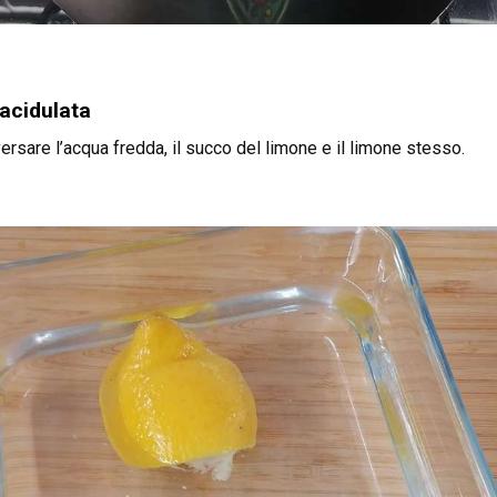
acidulata
versare l’acqua fredda, il succo del limone e il limone stesso.