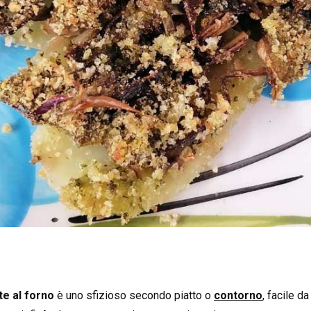
te al forno
è uno sfizioso secondo piatto o
contorno
, facile d