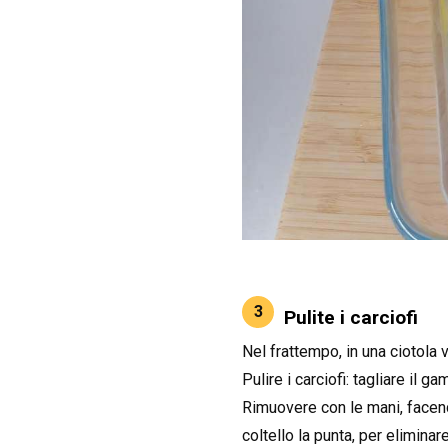
3
Pulite i carciofi
Nel frattempo, in una ciotola 
Pulire i carciofi: tagliare il 
Rimuovere con le mani, facend
coltello la punta, per eliminar