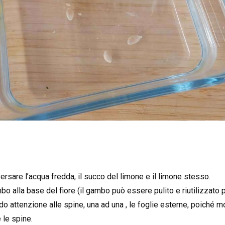
versare l’acqua fredda, il succo del limone e il limone stesso.
gambo alla base del fiore (il gambo può essere pulito e riutilizzato 
o attenzione alle spine, una ad una , le foglie esterne, poiché mo
e le spine.