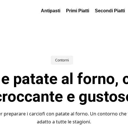
Antipasti
Primi Piatti
Secondi Piatti
Contorni
 e patate al forno,
croccante e gustos
er preparare i carciofi con patate al forno. Un contorno che f
adatto a tutte le stagioni.