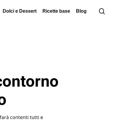
cerca
Dolci e Dessert
Ricette base
Blog
 contorno
o
arà contenti tutti e