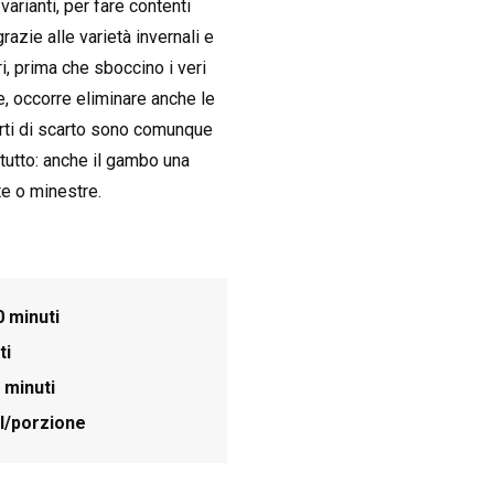
rianti, per fare contenti
 grazie alle varietà invernali e
i, prima che sboccino i veri
ne, occorre eliminare anche le
parti di scarto sono comunque
 tutto: anche il gambo una
te o minestre.
0 minuti
ti
 minuti
l/porzione