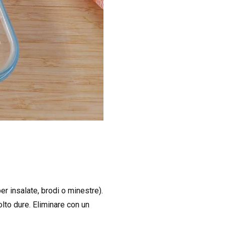
per insalate, brodi o minestre).
lto dure. Eliminare con un