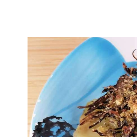
Premi invio per cercare o ESC per uscire