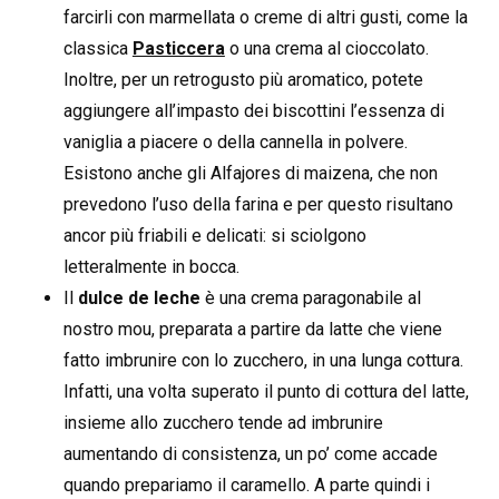
farcirli con marmellata o creme di altri gusti, come la
classica
Pasticcera
o una crema al cioccolato.
Inoltre, per un retrogusto più aromatico, potete
aggiungere all’impasto dei biscottini l’essenza di
vaniglia a piacere o della cannella in polvere.
Esistono anche gli Alfajores di maizena, che non
prevedono l’uso della farina e per questo risultano
ancor più friabili e delicati: si sciolgono
letteralmente in bocca.
Il
dulce de leche
è una crema paragonabile al
nostro mou, preparata a partire da latte che viene
fatto imbrunire con lo zucchero, in una lunga cottura.
Infatti, una volta superato il punto di cottura del latte,
insieme allo zucchero tende ad imbrunire
aumentando di consistenza, un po’ come accade
quando prepariamo il caramello. A parte quindi i