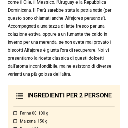
come il Cile, il Messico, l’Uruguay e la Repubblica
Dominicana. Il Perù sarebbe stata la patria natia (per
questo sono chiamati anche ‘Alfajores peruanos’).
Accompagnati a una tazza di latte fresco per una
colazione estiva, oppure a un fumante the caldo in
inverno per una merenda, se non avete mai provato i
biscotti Alfajores è giunta l’ora di recuperare. Noi vi
presentiamo la ricetta classica di questi dolcetti
dall’aroma inconfondibile, ma ne esistono di diverse
varianti una più golosa dell’altra.
INGREDIENTI PER
2 PERSONE
Farina 00: 100 g
Maizena: 150 g