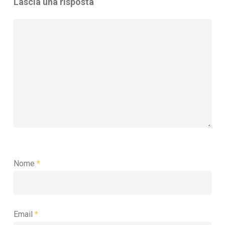
Lascia una risposta
Nome
*
Email
*