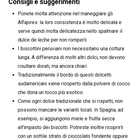
Consigli e suggerimenti
Ponete molta attenzione nel maneggiare gli
Alfajores: la loro consistenza è molto delicata e
serve quindi molta delicatezza nello spalmare il
dulce de leche per non romperli.
I biscottini peruviani non necessitano una cottura
lunga. A differenza di molti altri dolci, non devono
risultare dorati, ma ancora chiari.
Tradizionalmente il bordo di questi dolcetti
sudamericani viene ricoperto dalla polvere di cocco
che dona un tocco più esotico.
Come ogni dolce tradizionale che si rispetti, non
possono mancare le varianti locali. In Spagna, ad
esempio, si aggiungono miele e frutta secca
all’impasto dei biscotti. Potreste inoltre ricoprirli
con un sottile strato di cioccolato fondente oppure