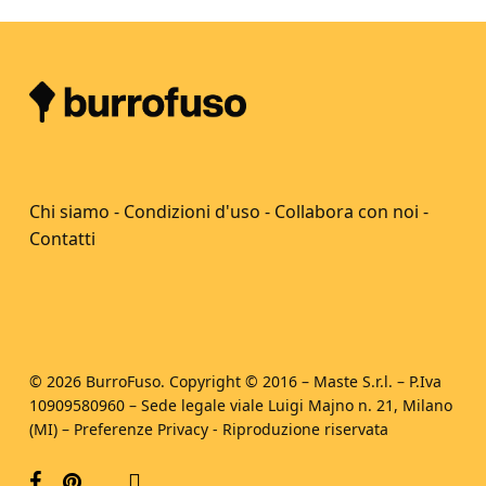
Chi siamo
-
Condizioni d'uso
-
Collabora con noi
-
Contatti
© 2026 BurroFuso. Copyright © 2016 – Maste S.r.l. – P.Iva
10909580960 – Sede legale viale Luigi Majno n. 21, Milano
(MI) –
Preferenze Privacy
- Riproduzione riservata
facebook
pinterest
youtube
instagram