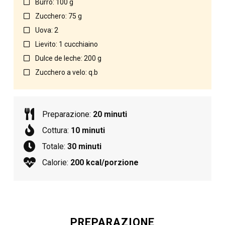
Burro: 100 g
Zucchero: 75 g
Uova: 2
Lievito: 1 cucchiaino
Dulce de leche: 200 g
Zucchero a velo: q.b
Preparazione:
20 minuti
Cottura:
10 minuti
Totale:
30 minuti
Calorie:
200 kcal/porzione
PREPARAZIONE