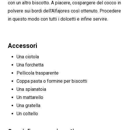
con un altro biscotto. A piacere, cospargere del cocco in
polvere sui bordi dell'Alfajores così ottenuto. Procedere
in questo modo con tutti i dolcetti e infine servire.
Accessori
Una ciotola
Una forchetta
Pellicola trasparente
Coppa pasta o formine per biscotti
Una spianatoia
Un mattarello
Una gratella
Un coltello