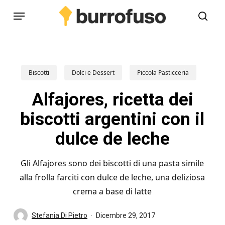
Skip
Menu
to
cerc
main
content
Biscotti
Dolci e Dessert
Piccola Pasticceria
Alfajores, ricetta dei
biscotti argentini con il
dulce de leche
Gli Alfajores sono dei biscotti di una pasta simile
alla frolla farciti con dulce de leche, una deliziosa
crema a base di latte
Stefania Di Pietro
Dicembre 29, 2017