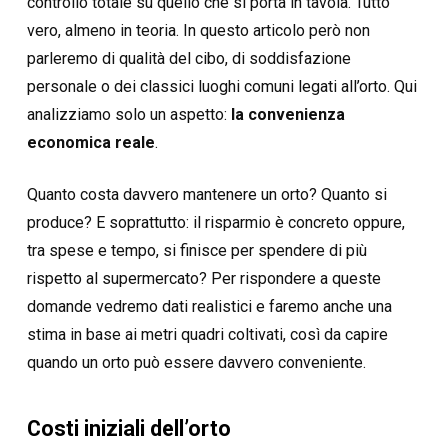
controllo totale su quello che si porta in tavola. Tutto
vero, almeno in teoria. In questo articolo però non
parleremo di qualità del cibo, di soddisfazione
personale o dei classici luoghi comuni legati all’orto. Qui
analizziamo solo un aspetto:
la convenienza
economica reale
.
Quanto costa davvero mantenere un orto? Quanto si
produce? E soprattutto: il risparmio è concreto oppure,
tra spese e tempo, si finisce per spendere di più
rispetto al supermercato? Per rispondere a queste
domande vedremo dati realistici e faremo anche una
stima in base ai metri quadri coltivati, così da capire
quando un orto può essere davvero conveniente.
Costi iniziali dell’orto