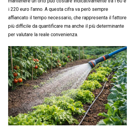
mantenere un orto può costare indicativamente tra i 60 e
i 220 euro l’anno. A questa cifra va però sempre
affiancato il tempo necessario, che rappresenta il fattore
più difficile da quantificare ma anche il più determinante
per valutare la reale convenienza.