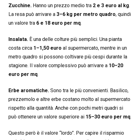
Zucchine.
Hanno un prezzo medio tra
2 e 3 euro al kg
.
La resa può arrivare a
3–6 kg per metro quadro
, quindi
un valore tra
6 e 18 euro per mq
.
Insalata.
È una delle colture più semplici. Una pianta
costa circa
1–1,50 euro
al supermercato, mentre in un
metro quadro si possono coltivare più cespi durante la
stagione. Il valore complessivo può arrivare a
10–20
euro per mq
.
Erbe aromatiche.
Sono tra le più convenienti. Basilico,
prezzemolo e altre erbe costano molto al supermercato
rispetto alla quantità. Anche con pochi metri quadri si
può ottenere un valore superiore ai
15–30 euro per mq
.
Questo però è il valore “lordo”. Per capire il risparmio