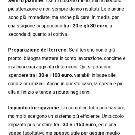
Semi o piantine.
I semi costano meno, ma richiedono
più attenzione e non sempre danno risultati. Le piantine
sono più immediate, ma anche più care. In media, per
una stagione si spendono tra i
20 e gli 80 euro
, a
seconda di quanto si coltiva.
Preparazione del terreno.
Se il terreno non è già
pronto, bisogna mettere in conto lavorazione, concime e
in alcuni casi aggiunta di terriccio. Qui si possono
spendere tra i
30 e i 100 euro
, variabili in base alle
condizioni iniziali. Anche in questo caso, la spesa è più
alta all’inizio e tende a ridursi negli anni.
Impianto di irrigazione.
Un semplice tubo può bastare,
ma molti scelgono un sistema più efficiente. Un piccolo
impianto può costare tra i
30 e i 150 euro
, ed è una
spesa facoltativa ma spesso utile per gestire meglio