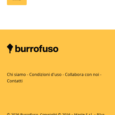
Chi siamo
-
Condizioni d'uso
-
Collabora con noi
-
Contatti
© 2026 BurroFuso. Copyright © 2016 – Maste S.r.l. – P.Iva