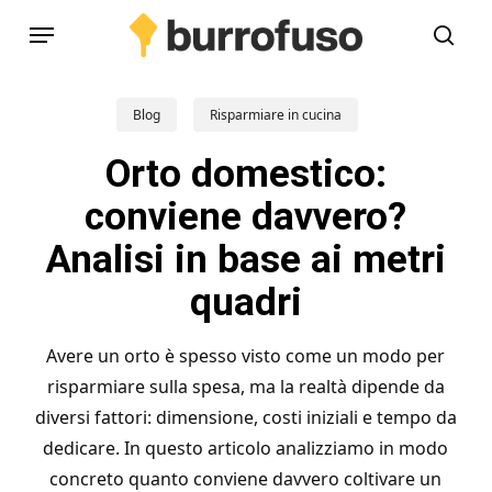
Skip
Menu
to
cerc
main
content
Blog
Risparmiare in cucina
Orto domestico:
conviene davvero?
Analisi in base ai metri
quadri
Avere un orto è spesso visto come un modo per
risparmiare sulla spesa, ma la realtà dipende da
diversi fattori: dimensione, costi iniziali e tempo da
dedicare. In questo articolo analizziamo in modo
concreto quanto conviene davvero coltivare un