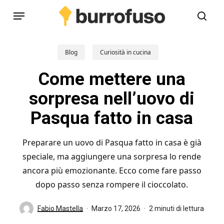
Skip
Menu
to
cerc
main
content
Blog
Curiosità in cucina
Come mettere una
sorpresa nell’uovo di
Pasqua fatto in casa
Preparare un uovo di Pasqua fatto in casa è già
speciale, ma aggiungere una sorpresa lo rende
ancora più emozionante. Ecco come fare passo
dopo passo senza rompere il cioccolato.
Fabio Mastella
Marzo 17, 2026
2 minuti di lettura