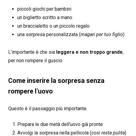
piccoli giochi per bambini
un biglietto scritto a mano
un braccialetto o un piccolo regalo
una sorpresa personalizzata (
magari per tuo figlio
)
L’importante è che sia
leggera e non troppo grande
,
per non rompere il guscio.
Come inserire la sorpresa senza
rompere l’uovo
Questo è il passaggio più importante.
Prepara le due metà dell’uovo già pronte
Avvolgi la sorpresa nella pellicola (
così resta pulita
)