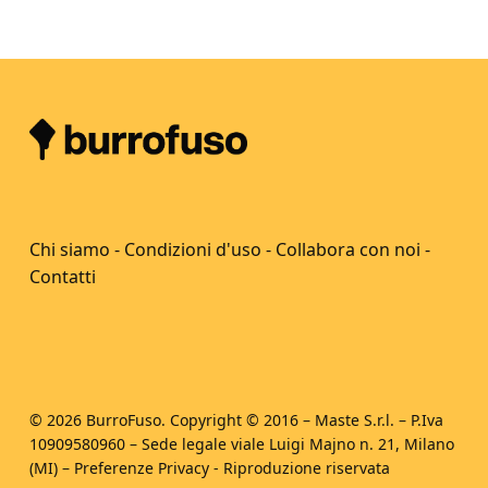
Chi siamo
-
Condizioni d'uso
-
Collabora con noi
-
Contatti
© 2026 BurroFuso. Copyright © 2016 – Maste S.r.l. – P.Iva
10909580960 – Sede legale viale Luigi Majno n. 21, Milano
(MI) –
Preferenze Privacy
- Riproduzione riservata