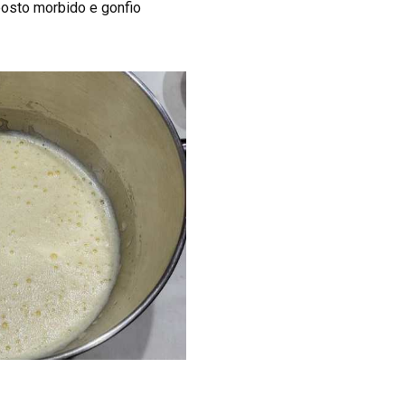
mposto morbido e gonfio