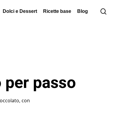
cerca
Dolci e Dessert
Ricette base
Blog
o per passo
ioccolato, con