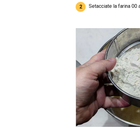
Setacciate la farina 00 
2