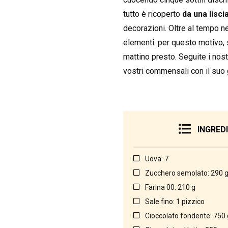
tutto è ricoperto
da una lisci
decorazioni. Oltre al tempo ne
elementi: per questo motivo, 
mattino presto. Seguite i nost
vostri commensali con il suo 
INGRED
Uova: 7
Zucchero semolato: 290 
Farina 00: 210 g
Sale fino: 1 pizzico
Cioccolato fondente: 750 