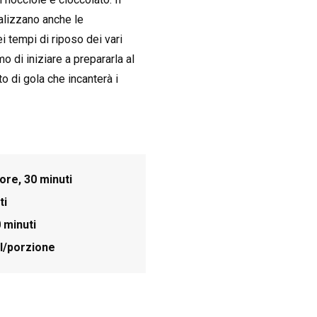
ealizzano anche le
i tempi di riposo dei vari
 di iniziare a prepararla al
to di gola che incanterà i
 ore, 30 minuti
ti
0 minuti
l/porzione