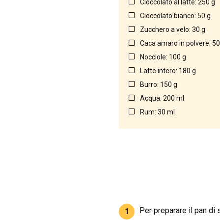
Cioccolato al latte: 250 g
Cioccolato bianco: 50 g
Zucchero a velo: 30 g
Caca amaro in polvere: 50
Nocciole: 100 g
Latte intero: 180 g
Burro: 150 g
Acqua: 200 ml
Rum: 30 ml
Per preparare il pan di
1