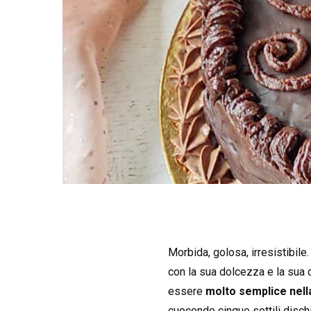
Morbida, golosa, irresistibile
con la sua dolcezza e la sua 
essere
molto semplice nell
cuocendo cinque sottili dischi