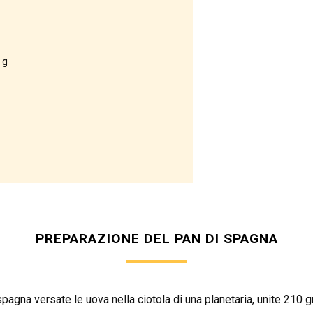
 g
PREPARAZIONE DEL PAN DI SPAGNA
 spagna versate le uova nella ciotola di una planetaria, unite 21