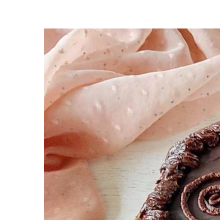
Premi invio per cercare o ESC per uscire