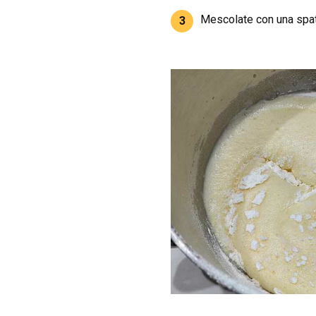
Mescolate con una spato
3