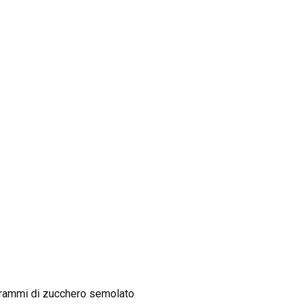
0 grammi di zucchero semolato