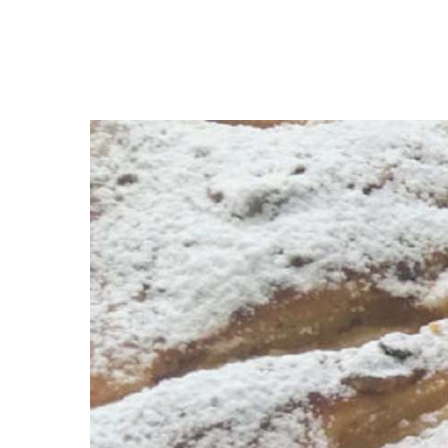
Premi invio per cercare o ESC per uscire