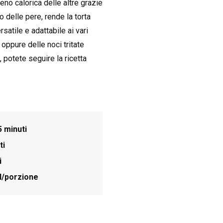
eno calorica delle altre grazie
o delle pere, rende la torta
satile e adattabile ai vari
 oppure delle noci tritate
 potete seguire la ricetta
5 minuti
ti
i
l/porzione