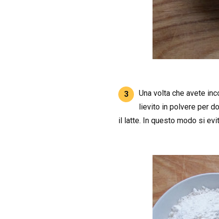
Una volta che avete inco
3
lievito in polvere per d
il latte. In questo modo si e