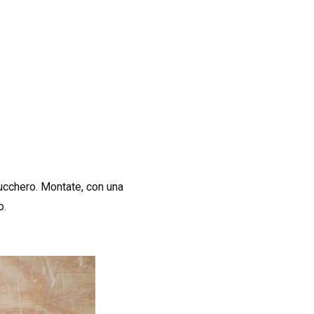
 zucchero. Montate, con una
o.