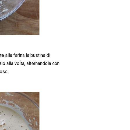
 alla farina la bustina di
io alla volta, alternandola con
toso.