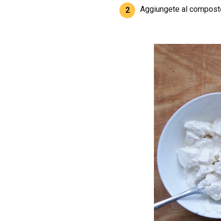
Aggiungete al composto 
2