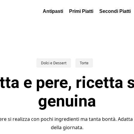
Antipasti
Primi Piatti
Secondi Piatti
Dolci e Dessert
Torte
tta e pere, ricetta
genuina
 pere si realizza con pochi ingredienti ma tanta bontà. Adat
della giornata.