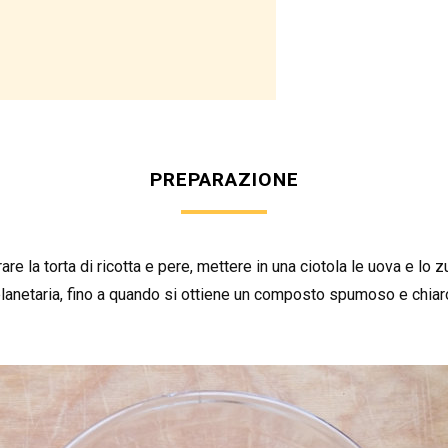
PREPARAZIONE
re la torta di ricotta e pere, mettere in una ciotola le uova e lo
 planetaria, fino a quando si ottiene un composto spumoso e chiar