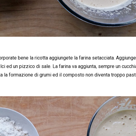
rporate bene la ricotta aggiungete la farina setacciata. Aggiungete
olci ed un pizzico di sale. La farina va aggiunta, sempre un cucchia
vita la formazione di grumi ed il composto non diventa troppo pas