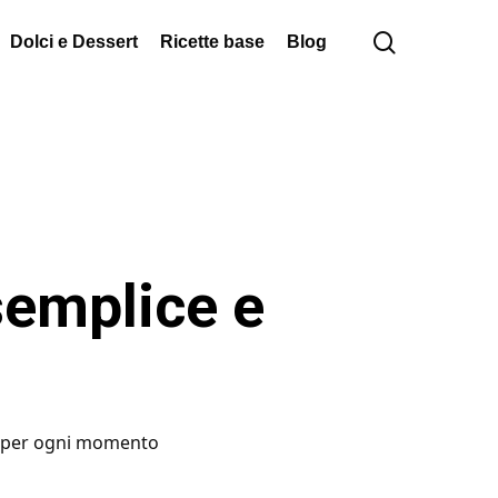
cerca
Dolci e Dessert
Ricette base
Blog
 semplice e
ta per ogni momento