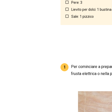
Pere: 3
Lievito per dolci: 1 bustina
Sale: 1 pizzico
Per cominciare a prepara
1
frusta elettrica o nella