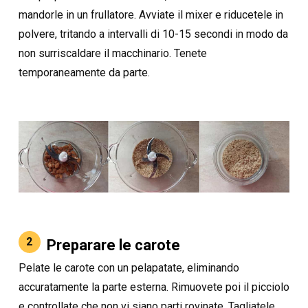
mandorle in un frullatore. Avviate il mixer e riducetele in
polvere, tritando a intervalli di 10-15 secondi in modo da
non surriscaldare il macchinario. Tenete
temporaneamente da parte.
2
Preparare le carote
Pelate le carote con un pelapatate, eliminando
accuratamente la parte esterna. Rimuovete poi il picciolo
e controllate che non vi siano parti rovinate. Tagliatele