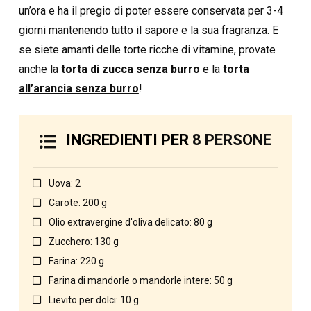
un’ora e ha il pregio di poter essere conservata per 3-4
giorni mantenendo tutto il sapore e la sua fragranza. E
se siete amanti delle torte ricche di vitamine, provate
anche la
torta di zucca senza burro
e la
torta
all’arancia senza burro
!
INGREDIENTI PER
8 PERSONE
Uova: 2
Carote: 200 g
Olio extravergine d'oliva delicato: 80 g
Zucchero: 130 g
Farina: 220 g
Farina di mandorle o mandorle intere: 50 g
Lievito per dolci: 10 g