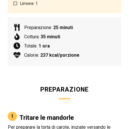
Limone: 1
Preparazione:
25 minuti
Cottura:
35 minuti
Totale:
1 ora
Calorie:
237 kcal/porzione
PREPARAZIONE
1
Tritare le mandorle
Per preparare la torta di carote, iniziate versando le