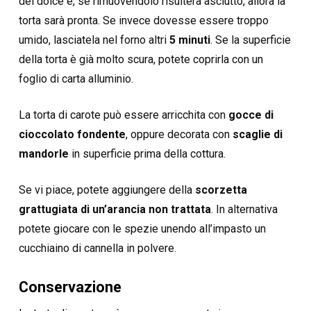
del dolce e, se rimuovendolo risulterà asciutto, allora la
torta sarà pronta. Se invece dovesse essere troppo
umido, lasciatela nel forno altri
5 minuti
. Se la superficie
della torta è già molto scura, potete coprirla con un
foglio di carta alluminio.
La torta di carote può essere arricchita con
gocce di
cioccolato fondente
, oppure decorata con
scaglie di
mandorle
in superficie prima della cottura.
Se vi piace, potete aggiungere della
scorzetta
grattugiata di un’arancia non trattata
. In alternativa
potete giocare con le spezie unendo all’impasto un
cucchiaino di cannella in polvere.
Conservazione