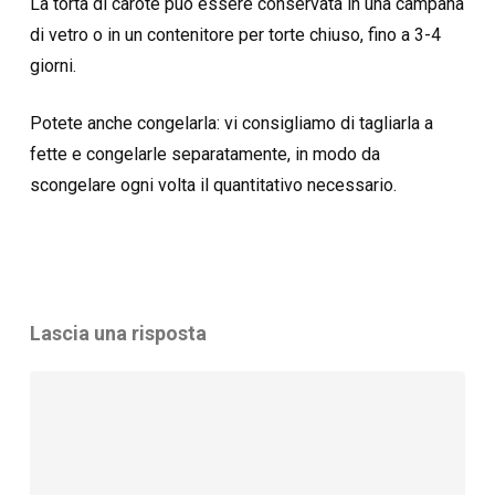
La torta di carote può essere conservata in una campana
di vetro o in un contenitore per torte chiuso, fino a 3-4
giorni.
Potete anche congelarla: vi consigliamo di tagliarla a
fette e congelarle separatamente, in modo da
scongelare ogni volta il quantitativo necessario.
Lascia una risposta