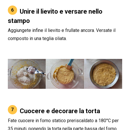
6
Unire il lievito e versare nello
stampo
Aggiungete infine il lievito e frullate ancora. Versate il
composto in una teglia oliata.
7
Cuocere e decorare la torta
Fate cuocere in forno statico preriscaldato a 180°C per
35 minuti, ponendo la torta nella parte bassa del forno.