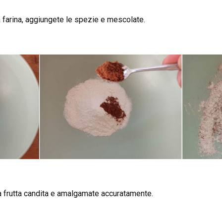
a farina, aggiungete le spezie e mescolate.
lla frutta candita e amalgamate accuratamente.