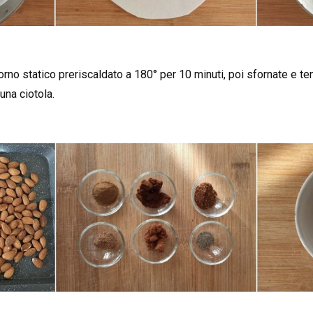
rno statico preriscaldato a 180° per 10 minuti, poi sfornate e te
una ciotola.