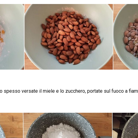
do spesso versate il miele e lo zucchero, portate sul fuoco a fia