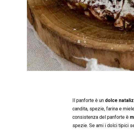
Il panforte è un
dolce nataliz
candita, spezie, farina e miel
consistenza del panforte è
m
spezie. Se ami i dolci tipici 