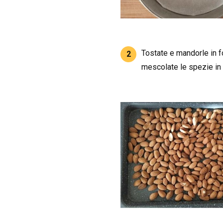
Tostate e mandorle in fo
2
mescolate le spezie in 