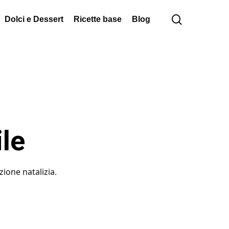
cerca
Dolci e Dessert
Ricette base
Blog
ile
zione natalizia.