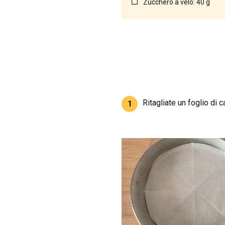
Zucchero a velo: 40 g
Ritagliate un foglio di 
1