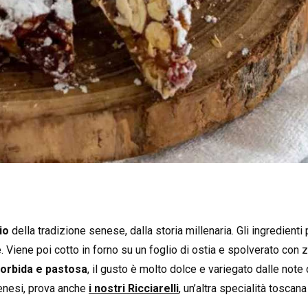
io
della tradizione senese, dalla storia millenaria. Gli ingredienti
e. Viene poi cotto in forno su un foglio di ostia e spolverato con 
orbida e pastosa
, il gusto è molto dolce e variegato dalle note d
senesi, prova anche
i nostri
Ricciarelli
, un’altra specialità toscan