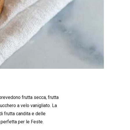
 prevedono frutta secca, frutta
zucchero a velo vanigliato. La
i frutta candita e delle
a perfetta per le Feste.