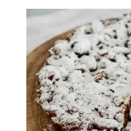
Premi invio per cercare o ESC per uscire