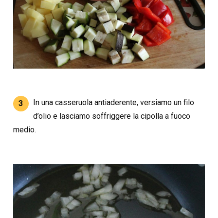
In una casseruola antiaderente, versiamo un filo
3
d’olio e lasciamo soffriggere la cipolla a fuoco
medio.