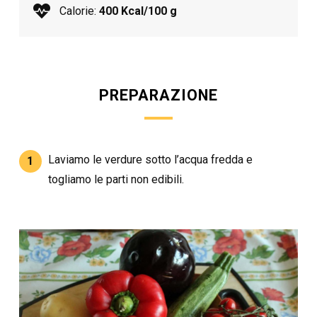
Calorie:
400 Kcal/100 g
PREPARAZIONE
Laviamo le verdure sotto l’acqua fredda e
1
togliamo le parti non edibili.