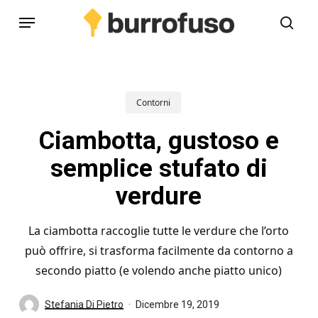
Skip
Menu
to
cerc
main
content
Contorni
Ciambotta, gustoso e
semplice stufato di
verdure
La ciambotta raccoglie tutte le verdure che l’orto
può offrire, si trasforma facilmente da contorno a
secondo piatto (e volendo anche piatto unico)
Stefania Di Pietro
Dicembre 19, 2019