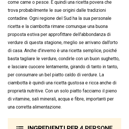
come carne o pesce. È quindi una ricetta povera che
trova probabilmente le sue origini dalle tradizioni
contadine. Ogni regione del Sud ha la sua personale
ricetta e la ciambotta rimane comunque una buona
proposta estiva per approfittare dell’abbondanza di
verdure di questa stagione, meglio se arrivano dall’orto
di casa. Anche d’inverno è una ricetta semplice, poiché
basta tagliare le verdure, condirle con un buon sughetto,
e lasciare cuocere lentamente, girando di tanto in tanto,
per consumare un bel piatto caldo di verdure. La
ciambotta è quindi una ricetta gustosa e ricca anche di
proprietà nutritive. Con un solo piatto facciamo il pieno
di vitamine, sali minerali, acqua e fibre, importanti per
una corretta alimentazione.
INGREDIENTI PER
4 PERSONE